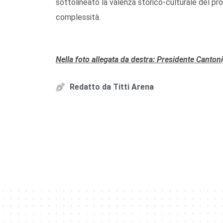
sottolineato la valenza storico-culturale del pr
complessità.
Nella foto allegata da destra: Presidente Cantoni
Redatto da
Titti Arena