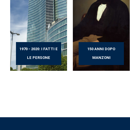
1970 - 2020: I FATTI E
150 ANNI DOPO
LE PERSONE
MANZONI