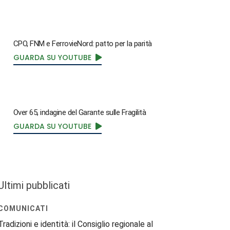
CPO, FNM e FerrovieNord: patto per la parità
GUARDA SU YOUTUBE
Over 65, indagine del Garante sulle Fragilità
GUARDA SU YOUTUBE
Ultimi pubblicati
COMUNICATI
Tradizioni e identità: il Consiglio regionale al