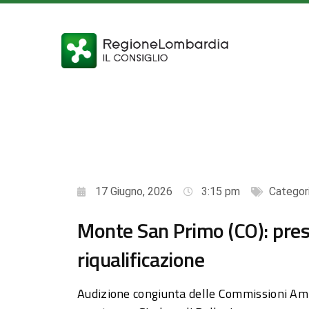
17 Giugno, 2026
3:15 pm
Categor
Monte San Primo (CO): prese
riqualificazione
Audizione congiunta delle Commissioni Amb