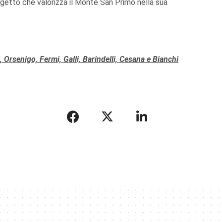
ogetto che valorizza il Monte San Primo nella sua
, Orsenigo, Fermi, Galli, Barindelli, Cesana e Bianchi