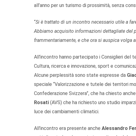
all’anno per un turismo di prossimità, senza cons
“
Si è trattato di un incontro necessario utile a fa
Abbiamo acquisito informazioni dettagliate del
frammentariamente, e che ora si auspica volga al
All’incontro hanno partecipato i Consiglieri del t
Cultura, ricerca e innovazione, sport e comunica
Alcune perplessità sono state espresse da
Gia
speciale “Valorizzazione e tutele dei territori m
Confederazione Svizzera”, che ha chiesto anche i
Rosati
(AVS) che ha richiesto uno studio imparzia
luce dei cambiamenti climatici.
All’incontro era presente anche
Alessandro Fe