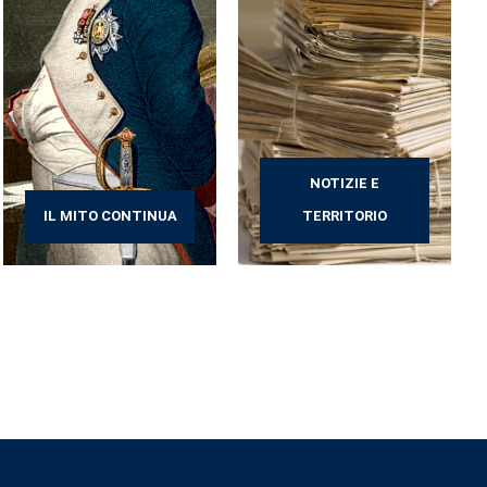
NOTIZIE E
IL MITO CONTINUA
TERRITORIO