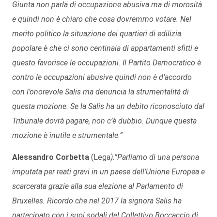
Giunta non parla di occupazione abusiva ma di morosità
e quindi non è chiaro che cosa dovremmo votare. Nel
merito politico la situazione dei quartieri di edilizia
popolare è che ci sono centinaia di appartamenti sfitti e
questo favorisce le occupazioni. Il Partito Democratico è
contro le occupazioni abusive quindi non è d’accordo
con l’onorevole Salis ma denuncia la strumentalità di
questa mozione. Se la Salis ha un debito riconosciuto dal
Tribunale dovrà pagare, non c’è dubbio. Dunque questa
mozione è inutile e strumentale.”
Alessandro Corbetta
(Lega
).”Parliamo di una persona
imputata per reati gravi in un paese dell’Unione Europea e
scarcerata grazie alla sua elezione al Parlamento di
Bruxelles. Ricordo che nel 2017 la signora Salis ha
partecipato con i suoi sodali del Collettivo Boccaccio di