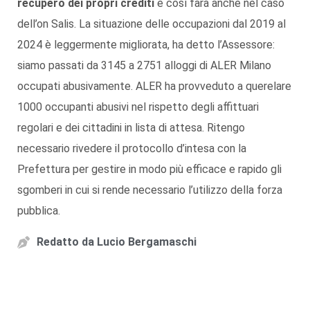
recupero dei propri crediti
e così farà anche nel caso
dell’on Salis. La situazione delle occupazioni dal 2019 al
2024 è leggermente migliorata, ha detto l’Assessore:
siamo passati da 3145 a 2751 alloggi di ALER Milano
occupati abusivamente. ALER ha provveduto a querelare
1000 occupanti abusivi nel rispetto degli affittuari
regolari e dei cittadini in lista di attesa. Ritengo
necessario rivedere il protocollo d’intesa con la
Prefettura per gestire in modo più efficace e rapido gli
sgomberi in cui si rende necessario l’utilizzo della forza
pubblica.
Redatto da
Lucio Bergamaschi