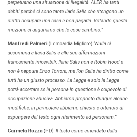
perpetuano una situazione di illegalità. ALER ha tanti
debiti perché ci sono tante Ilarie Salis che ritengono un
diritto occupare una casa e non pagarla. Votando questa
mozione ci auguriamo che le cose cambino.”
Manfredi Palmeri
(Lombardia Migliore) “
Nulla ci
accomuna a Ilaria Salis e alle sue affermazioni
francamente irricevibili. Ilaria Salis non è Robin Hood e
non è neppure Enzo Tortora, ma l’on Salis ha diritto come
tutti ha un giusto processo. La Legge e solo la Legge
potrà accertare se la persona in questione è colpevole di
occupazione abusiva. Abbiamo proposto dunque alcune
modifiche, in particolare abbiamo chiesto e ottenuto di
espungere dal testo ogni riferimento ad personam.”
Carmela Rozza
(PD).
Il testo come emendato dalla