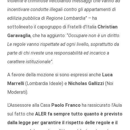
violente e criminose veicolando messaggi che vanno ad
incentivare condotte illegali contro gli appartamenti di
edilizia pubblica di Regione Lombardia
” – ha
sottolineato il capogruppo di Fratelli d’Italia
Christian
Garavaglia
, che ha aggiunto: “
Occupare non è un diritto.
Le regole vanno rispettate ad ogni livello, soprattutto da
parte di chi riveste una responsabilità ed incarico a
carattere istituzionale”.
A favore della mozione si sono espressi anche
Luca
Marrelli
(Lombardia Ideale) e
Nicholas Gallizzi
(Noi
Moderati).
L’Assessore alla Casa
Paolo Franco
ha rassicurato l’Aula
sul fatto che
ALER fa sempre tutto quanto è previsto
dalla legge per garantire il rispetto delle regole e il