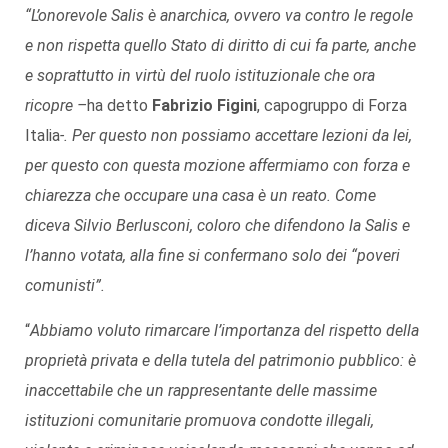
“L’onorevole Salis è anarchica, ovvero va contro le regole
e non rispetta quello Stato di diritto di cui fa parte, anche
e soprattutto in virtù del ruolo istituzionale che ora
ricopre –
ha detto
Fabrizio Figini
, capogruppo di Forza
Italia
-. Per questo non possiamo accettare lezioni da lei,
per questo con questa mozione affermiamo con forza e
chiarezza che occupare una casa è un reato. Come
diceva Silvio Berlusconi, coloro che difendono la Salis e
l’hanno votata, alla fine si confermano solo dei “poveri
comunisti”.
“
Abbiamo voluto
rimarcare l’importanza del rispetto della
proprietà privata e della tutela del patrimonio pubblico: è
inaccettabile che un rappresentante delle massime
istituzioni comunitarie promuova condotte illegali,