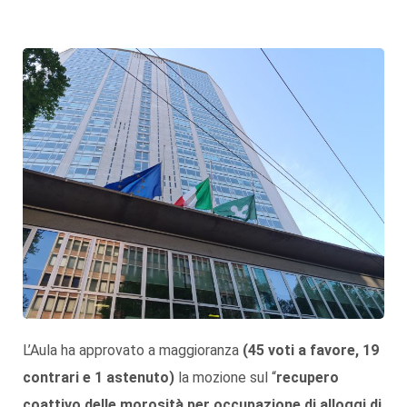
L’Aula ha approvato a maggioranza
(45 voti a favore, 19
contrari e 1 astenuto)
la mozione sul “
recupero
coattivo delle morosità per occupazione di alloggi di