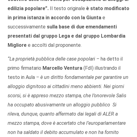
edilizia popolare”.
Il testo originale
è stato modificato
in prima istanza in accordo con la Giunta
e
successivamente
sulla base di due emendamenti
presentati dal gruppo Lega e dal gruppo Lombardia
Migliore
e accolti dal proponente.
“La proprietà pubblica delle case popolari –
ha detto il
primo firmatario
Marcello Ventura
(FdI) illustrando il
testo in Aula
– è un diritto fondamentale per garantire un
alloggio dignitoso ai cittadini meno abbienti. Nei giorni
scorsi, si è appreso mezzo stampa, che l’onorevole Salis
ha occupato abusivamente un alloggio pubblico Si
rileva, dunque, quanto affermato dai legali di ALER a
mezzo stampa, dove è accertato che l’europarlamentare
non ha saldato il debito accumulato e non ha fornito