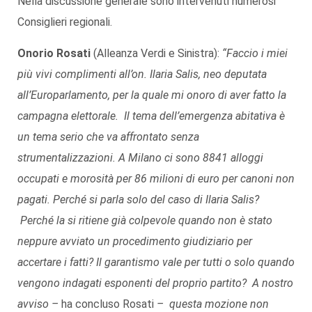
Nella discussione generale sono intervenuti numerosi
Consiglieri regionali.
Onorio Rosati
(Alleanza Verdi e Sinistra):
“Faccio i miei
più vivi complimenti all’on. Ilaria Salis, neo deputata
all’Europarlamento, per la quale mi onoro di aver fatto la
campagna elettorale. Il tema dell’emergenza abitativa è
un tema serio che va affrontato senza
strumentalizzazioni. A Milano ci sono 8841 alloggi
occupati e morosità per 86 milioni di euro per canoni non
pagati. Perché si parla solo del caso di Ilaria Salis?
Perché la si ritiene già colpevole quando non è stato
neppure avviato un procedimento giudiziario per
accertare i fatti? Il garantismo vale per tutti o solo quando
vengono indagati esponenti del proprio partito? A nostro
avviso –
ha concluso Rosati
– questa mozione non