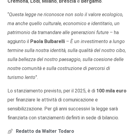
Cremona
,
Lodi
,
Milano
,
Brescia
e
Bergamo
.
“
Questa legge ne riconosce non solo il valore ecologico,
ma anche quello culturale, economico e identitario, un
patrimonio da tramandare alle generazioni future
– ha
aggiunto il
Paola
Bulbarelli
–
È un investimento a lungo
termine sulla nostra identità, sulla qualità del nostro cibo,
sulla bellezza del nostro paesaggio, sulla coesione delle
nostre comunità e sulla costruzione di percorsi di
turismo lento
”.
Lo stanziamento previsto, per il 2025, è di
100 mila euro
per finanziare le attività di comunicazione e
sensibilizzazione. Per gli anni successivi la legge sarà
finanziata con stanziamenti definiti in sede di bilancio.
Redatto da
Walter Todaro