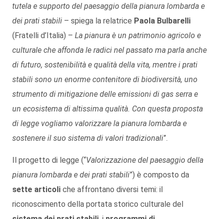
tutela e supporto del paesaggio della pianura lombarda e
dei prati stabili
– spiega la relatrice
Paola Bulbarelli
(Fratelli d’Italia) –
La pianura è un patrimonio agricolo e
culturale che affonda le radici nel passato ma parla anche
di futuro, sostenibilità e qualità della vita, mentre i prati
stabili sono un enorme contenitore di biodiversità, uno
strumento di mitigazione delle emissioni di gas serra e
un ecosistema di altissima qualità. Con questa proposta
di legge vogliamo valorizzare la pianura lombarda e
sostenere il suo sistema di valori tradizionali
”.
Il progetto di legge (“
Valorizzazione del paesaggio della
pianura lombarda e dei prati stabili
”) è composto da
sette articoli
che affrontano diversi temi: il
riconoscimento della portata storico culturale del
sistema dei prati stabili
, i
programmi di