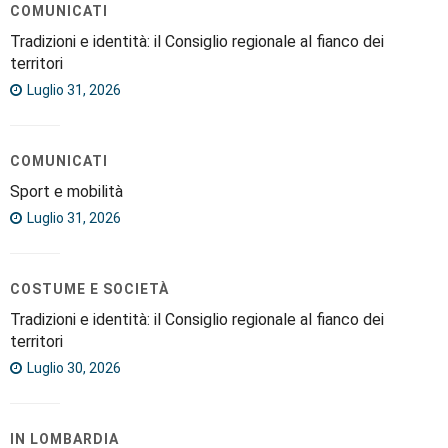
COMUNICATI
Tradizioni e identità: il Consiglio regionale al fianco dei
territori
Luglio 31, 2026
COMUNICATI
Sport e mobilità
Luglio 31, 2026
COSTUME E SOCIETÀ
Tradizioni e identità: il Consiglio regionale al fianco dei
territori
Luglio 30, 2026
IN LOMBARDIA