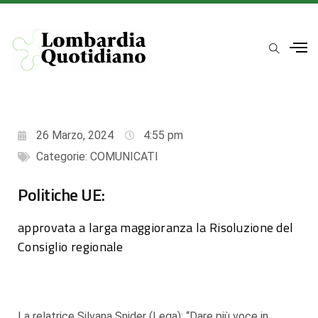
26 Marzo, 2024
4:55 pm
Categorie:
COMUNICATI
Politiche UE:
approvata a larga maggioranza la Risoluzione del
Consiglio regionale
La relatrice Silvana Snider (Lega): “Dare più voce in