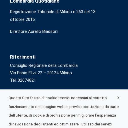
Lombardia Quotidiano
Registrazione Tribunale di Milano n.263 del 13
ottobre 2016.
Direttore Aurelio Biassoni
Riferimenti
Consiglio Regionale della Lombardia
Via Fabio Flizi, 22 – 20124 Milano
Tel. 02674821
X
Questo Sito fa uso di cookie tecnici necessari al corretto
funzionamento delle pagine web e, previa accettazione da parte
dell’utente, di cookie di profilazione per migliorare l’esperienza
di navigazione degli utenti ed ottimizzare l’utilizzo dei servizi