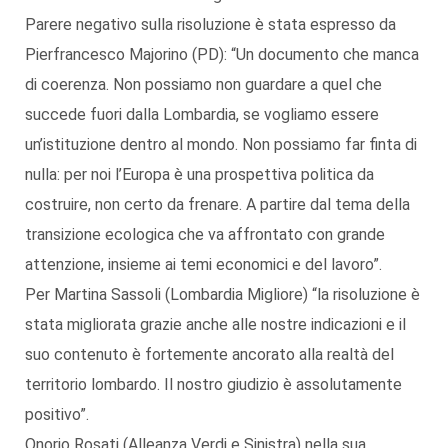
Parere negativo sulla risoluzione è stata espresso da
Pierfrancesco Majorino (PD): “Un documento che manca
di coerenza. Non possiamo non guardare a quel che
succede fuori dalla Lombardia, se vogliamo essere
un’istituzione dentro al mondo. Non possiamo far finta di
nulla: per noi l’Europa è una prospettiva politica da
costruire, non certo da frenare. A partire dal tema della
transizione ecologica che va affrontato con grande
attenzione, insieme ai temi economici e del lavoro”.
Per Martina Sassoli (Lombardia Migliore) “la risoluzione è
stata migliorata grazie anche alle nostre indicazioni e il
suo contenuto è fortemente ancorato alla realtà del
territorio lombardo. Il nostro giudizio è assolutamente
positivo”.
Onorio Rosati (Alleanza Verdi e Sinistra) nella sua