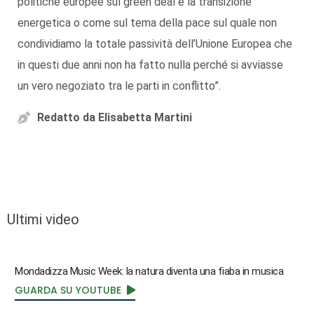
politiche europee sul green deal e la transizione
energetica o come sul tema della pace sul quale non
condividiamo la totale passività dell’Unione Europea che
in questi due anni non ha fatto nulla perché si avviasse
un vero negoziato tra le parti in conflitto”.
Redatto da
Elisabetta Martini
Ultimi video
Mondadizza Music Week: la natura diventa una fiaba in musica
GUARDA SU YOUTUBE