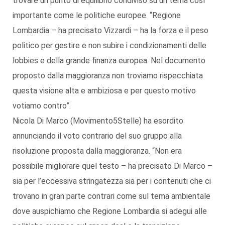
trovare un punto di equilibrio condiviso su un tema così
importante come le politiche europee. “Regione
Lombardia – ha precisato Vizzardi – ha la forza e il peso
politico per gestire e non subire i condizionamenti delle
lobbies e della grande finanza europea. Nel documento
proposto dalla maggioranza non troviamo rispecchiata
questa visione alta e ambiziosa e per questo motivo
votiamo contro”.
Nicola Di Marco (Movimento5Stelle) ha esordito
annunciando il voto contrario del suo gruppo alla
risoluzione proposta dalla maggioranza. “Non era
possibile migliorare quel testo – ha precisato Di Marco –
sia per l’eccessiva stringatezza sia per i contenuti che ci
trovano in gran parte contrari come sul tema ambientale
dove auspichiamo che Regione Lombardia si adegui alle