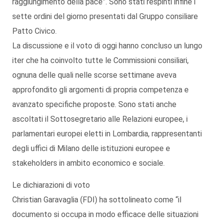
raggiungimento della pace”. Sono stati respinti infine i
sette ordini del giorno presentati dal Gruppo consiliare
Patto Civico.
La discussione e il voto di oggi hanno concluso un lungo
iter che ha coinvolto tutte le Commissioni consiliari,
ognuna delle quali nelle scorse settimane aveva
approfondito gli argomenti di propria competenza e
avanzato specifiche proposte. Sono stati anche
ascoltati il Sottosegretario alle Relazioni europee, i
parlamentari europei eletti in Lombardia, rappresentanti
degli uffici di Milano delle istituzioni europee e
stakeholders in ambito economico e sociale.
Le dichiarazioni di voto
Christian Garavaglia (FDI) ha sottolineato come “il
documento si occupa in modo efficace delle situazioni