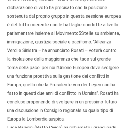
dichiarazione di voto ha precisato che la posizione
sostenuta dal proprio gruppo in questa sessione europea
è del tutto coerente con le battaglie condotte a livello
parlamentare insieme al Movimento5Stelle su ambiente,
immigrazione, giustizia sociale e pacifismo. “Alleanza
Verdi e Sinistra – ha annunciato Rosati – voterà contro
la risoluzione della maggioranza che tace sul grande
tema della pace: per noi l’Unione Europea deve svolgere
una funzione proattiva sulla gestione dei conflitti in
Europa, quello che la Presidente von der Leyen non ha
fatto in questi due anni di conflitto in Ucraina”. Rosati ha
concluso proponendo di svolgere in un prossimo futuro
una discussione in Consiglio regionale su quale tipo di
Europa la Lombardia auspica.
Luca Paladini (Patto Civico) ha richiamato i grandi padri