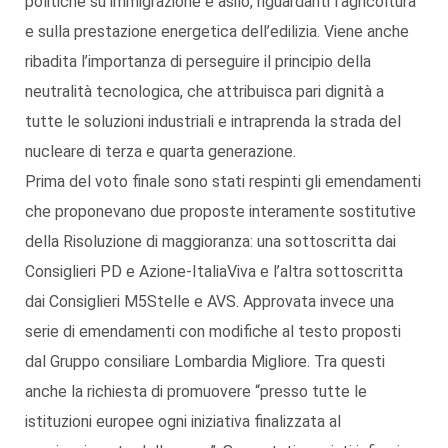
politiche su immigrazione e asilo, riguardanti l’agricoltura
e sulla prestazione energetica dell’edilizia. Viene anche
ribadita l’importanza di perseguire il principio della
neutralità tecnologica, che attribuisca pari dignità a
tutte le soluzioni industriali e intraprenda la strada del
nucleare di terza e quarta generazione.
Prima del voto finale sono stati respinti gli emendamenti
che proponevano due proposte interamente sostitutive
della Risoluzione di maggioranza: una sottoscritta dai
Consiglieri PD e Azione-ItaliaViva e l’altra sottoscritta
dai Consiglieri M5Stelle e AVS. Approvata invece una
serie di emendamenti con modifiche al testo proposti
dal Gruppo consiliare Lombardia Migliore. Tra questi
anche la richiesta di promuovere “presso tutte le
istituzioni europee ogni iniziativa finalizzata al