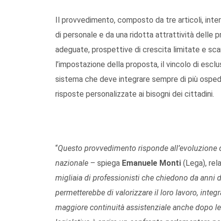
Il provvedimento, composto da tre articoli, int
di personale e da una ridotta attrattività delle p
adeguate, prospettive di crescita limitate e sc
l’impostazione della proposta, il vincolo di esclu
sistema che deve integrare sempre di più ospedal
risposte personalizzate ai bisogni dei cittadini.
“
Questo provvedimento
risponde all’evoluzione
nazionale
– spiega
Emanuele Monti
(Lega), rel
migliaia di professionisti che chiedono da anni d
permetterebbe di valorizzare il loro lavoro, integr
maggiore continuità assistenziale anche dopo le di