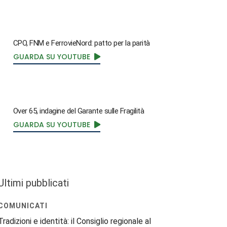
CPO, FNM e FerrovieNord: patto per la parità
GUARDA SU YOUTUBE
Over 65, indagine del Garante sulle Fragilità
GUARDA SU YOUTUBE
Ultimi pubblicati
COMUNICATI
Tradizioni e identità: il Consiglio regionale al