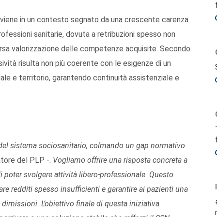
erviene in un contesto segnato da una crescente carenza
rofessioni sanitarie, dovuta a retribuzioni spesso non
arsa valorizzazione delle competenze acquisite. Secondo
sività risulta non più coerente con le esigenze di un
e e territorio, garantendo continuità assistenziale e
 del sistema sociosanitario, colmando un gap normativo
atore del PLP -.
Vogliamo offrire una risposta concreta a
i poter svolgere attività libero-professionale. Questo
are redditi spesso insufficienti e garantire ai pazienti una
missioni. L’obiettivo finale di questa iniziativa