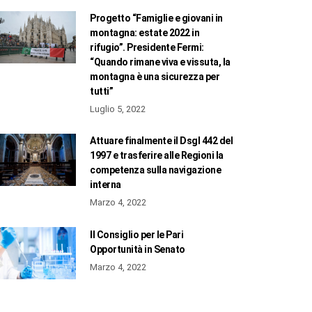
Progetto “Famiglie e giovani in
montagna: estate 2022 in
rifugio”. Presidente Fermi:
“Quando rimane viva e vissuta, la
montagna è una sicurezza per
tutti”
Luglio 5, 2022
Attuare finalmente il Dsgl 442 del
1997 e trasferire alle Regioni la
competenza sulla navigazione
interna
Marzo 4, 2022
Il Consiglio per le Pari
Opportunità in Senato
Marzo 4, 2022