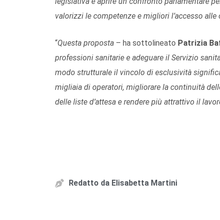
legislativa è aprire un confronto parlamentare per
valorizzi le competenze e migliori l’accesso alle
“
Questa proposta
– ha sottolineato
Patrizia Baf
professioni sanitarie e adeguare il Servizio sanit
modo strutturale il vincolo di esclusività signif
migliaia di operatori, migliorare la continuità dell
delle liste d’attesa e rendere più attrattivo il la
Redatto da
Elisabetta Martini