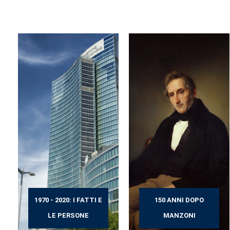
1970 - 2020: I FATTI E
150 ANNI DOPO
LE PERSONE
MANZONI