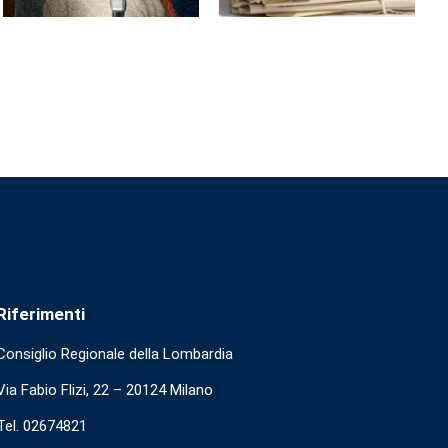
Riferimenti
Consiglio Regionale della Lombardia
Via Fabio Flizi, 22 – 20124 Milano
Tel. 02674821