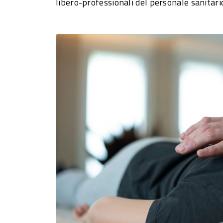
libero-professionali del personale sanitari