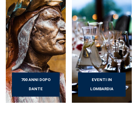
700 ANNI DOPO
EVENTI IN
DANTE
LOMBARDIA