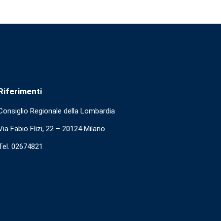
Riferimenti
Consiglio Regionale della Lombardia
Via Fabio Flizi, 22 – 20124 Milano
Tel. 02674821