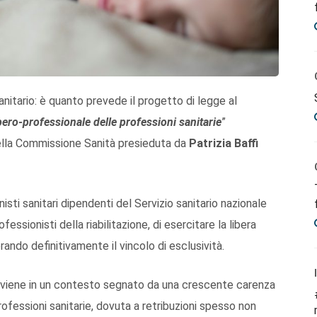
anitario: è quanto prevede il progetto di legge al
libero-professionale delle professioni sanitarie
”
ella Commissione Sanità presieduta da
Patrizia Baffi
nisti sanitari dipendenti del Servizio sanitario nazionale
ofessionisti della riabilitazione, di esercitare la libera
perando definitivamente il vincolo di esclusività.
erviene in un contesto segnato da una crescente carenza
rofessioni sanitarie, dovuta a retribuzioni spesso non