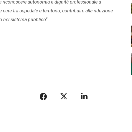
ica riconoscere autonomia e dignità professionale a
e cure tra ospedale e territorio, contribuire alla riduzione
voro nel sistema pubblico
“.