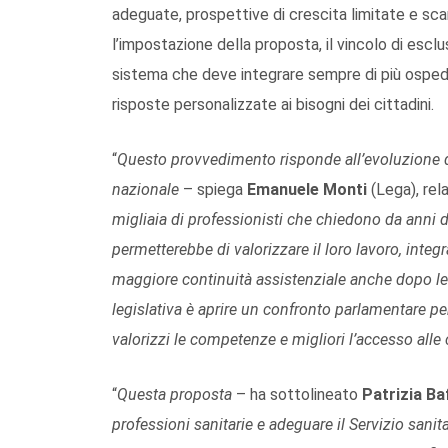
adeguate, prospettive di crescita limitate e sc
l’impostazione della proposta, il vincolo di esclu
sistema che deve integrare sempre di più ospedal
risposte personalizzate ai bisogni dei cittadini.
“
Questo provvedimento
risponde all’evoluzione
nazionale
– spiega
Emanuele Monti
(Lega), rel
migliaia di professionisti che chiedono da anni d
permetterebbe di valorizzare il loro lavoro, integr
maggiore continuità assistenziale anche dopo le di
legislativa è aprire un confronto parlamentare per
valorizzi le competenze e migliori l’accesso alle
“
Questa proposta
– ha sottolineato
Patrizia Baf
professioni sanitarie e adeguare il Servizio sanit