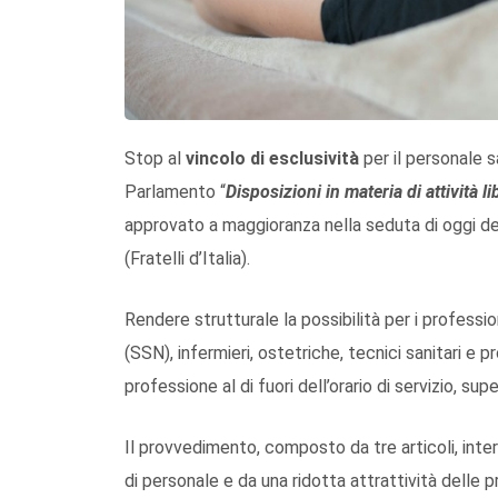
Stop al
vincolo di esclusività
per il personale s
Parlamento “
Disposizioni in materia di attività 
approvato a maggioranza nella seduta di oggi d
(Fratelli d’Italia).
Rendere strutturale la possibilità per i professio
(SSN), infermieri, ostetriche, tecnici sanitari e pr
professione al di fuori dell’orario di servizio, su
Il provvedimento, composto da tre articoli, int
di personale e da una ridotta attrattività delle p