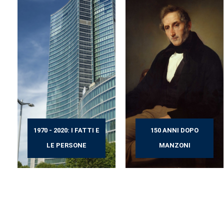
1970 - 2020: I FATTI E
150 ANNI DOPO
LE PERSONE
MANZONI