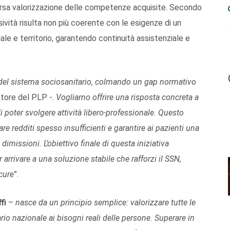
arsa valorizzazione delle competenze acquisite. Secondo
sività risulta non più coerente con le esigenze di un
e e territorio, garantendo continuità assistenziale e
 del sistema sociosanitario, colmando un gap normativo
atore del PLP -.
Vogliamo offrire una risposta concreta a
i poter svolgere attività libero-professionale. Questo
are redditi spesso insufficienti e garantire ai pazienti una
missioni. L’obiettivo finale di questa iniziativa
 arrivare a una soluzione stabile che rafforzi il SSN,
 cure
”.
fi
–
nasce da un principio semplice: valorizzare tutte le
ario nazionale ai bisogni reali delle persone. Superare in