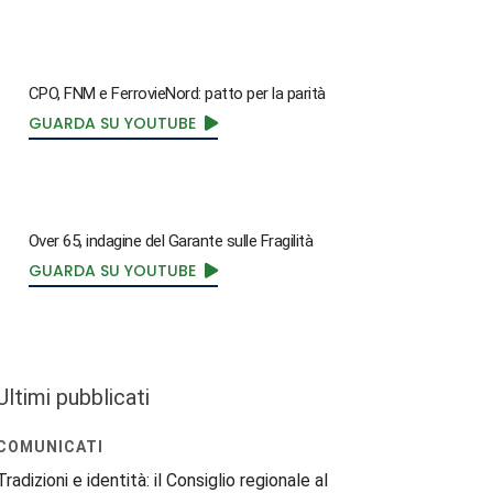
CPO, FNM e FerrovieNord: patto per la parità
GUARDA SU YOUTUBE
Over 65, indagine del Garante sulle Fragilità
GUARDA SU YOUTUBE
Ultimi pubblicati
COMUNICATI
Tradizioni e identità: il Consiglio regionale al