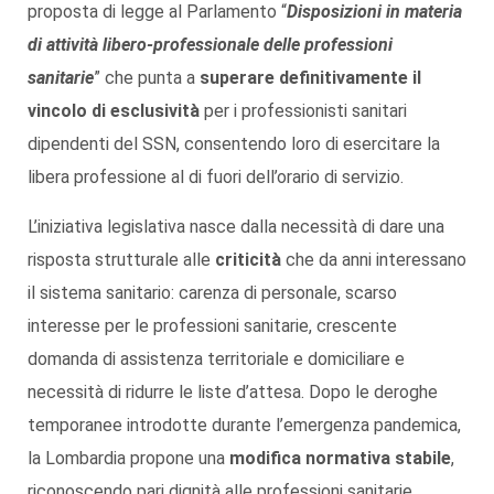
proposta di legge al Parlamento “
Disposizioni in materia
di attività libero-professionale delle professioni
sanitarie
” che punta a
superare definitivamente il
vincolo di esclusività
per i professionisti sanitari
dipendenti del SSN, consentendo loro di esercitare la
libera professione al di fuori dell’orario di servizio.
L’iniziativa legislativa nasce dalla necessità di dare una
risposta strutturale alle
criticità
che da anni interessano
il sistema sanitario: carenza di personale, scarso
interesse per le professioni sanitarie, crescente
domanda di assistenza territoriale e domiciliare e
necessità di ridurre le liste d’attesa. Dopo le deroghe
temporanee introdotte durante l’emergenza pandemica,
la Lombardia propone una
modifica normativa stabile
,
riconoscendo pari dignità alle professioni sanitarie