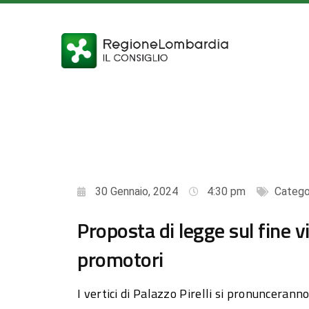
30 Gennaio, 2024
4:30 pm
Catego
Proposta di legge sul fine vi
promotori
I vertici di Palazzo Pirelli si pronuncerann