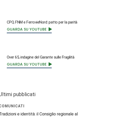
CPO, FNM e FerrovieNord: patto per la parità
GUARDA SU YOUTUBE
Over 65, indagine del Garante sulle Fragilità
GUARDA SU YOUTUBE
Ultimi pubblicati
COMUNICATI
Tradizioni e identità: il Consiglio regionale al