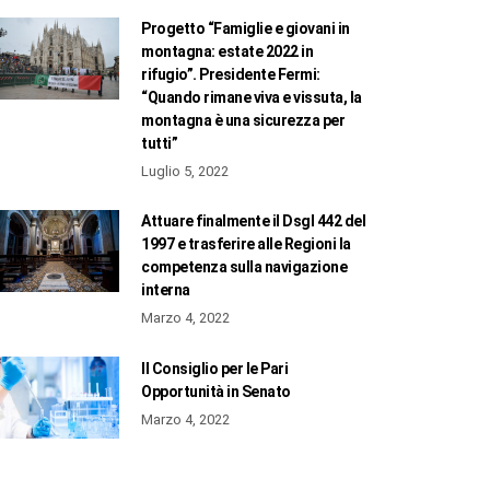
Progetto “Famiglie e giovani in
montagna: estate 2022 in
rifugio”. Presidente Fermi:
“Quando rimane viva e vissuta, la
montagna è una sicurezza per
tutti”
Luglio 5, 2022
Attuare finalmente il Dsgl 442 del
1997 e trasferire alle Regioni la
competenza sulla navigazione
interna
Marzo 4, 2022
Il Consiglio per le Pari
Opportunità in Senato
Marzo 4, 2022