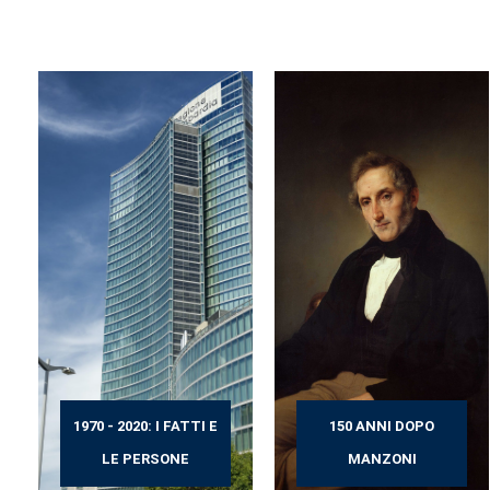
1970 - 2020: I FATTI E
150 ANNI DOPO
LE PERSONE
MANZONI