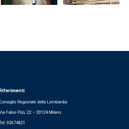
Riferimenti
Consiglio Regionale della Lombardia
Via Fabio Flizi, 22 – 20124 Milano
Tel. 02674821