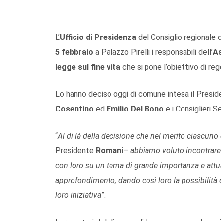
L’
Ufficio di Presidenza
del Consiglio regionale 
5 febbraio
a Palazzo Pirelli i responsabili dell’
As
legge sul fine vita
che si pone l’obiettivo di reg
Lo hanno deciso oggi di comune intesa il Presi
Cosentino
ed
Emilio Del Bono
e i Consiglieri S
“
Al di là della decisione che nel merito ciascun
Presidente
Romani
–
abbiamo voluto incontrare 
con loro su un tema di grande importanza e attu
approfondimento, dando così loro la possibilità 
loro iniziativa
”.