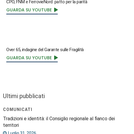
CPO, FNM e FerrovieNord: patto per la parità
GUARDA SU YOUTUBE
Over 65, indagine del Garante sulle Fragilità
GUARDA SU YOUTUBE
Ultimi pubblicati
COMUNICATI
Tradizioni e identità: il Consiglio regionale al fianco dei
territori
Luglio 31, 2026