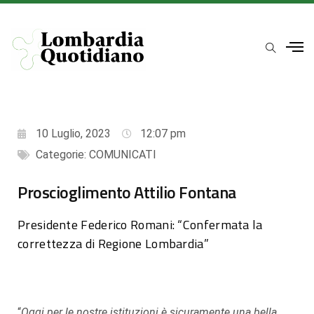
10 Luglio, 2023
12:07 pm
Categorie:
COMUNICATI
Proscioglimento Attilio Fontana
Presidente Federico Romani: “Confermata la
correttezza di Regione Lombardia”
“
Oggi per le nostre istituzioni è sicuramente una bella