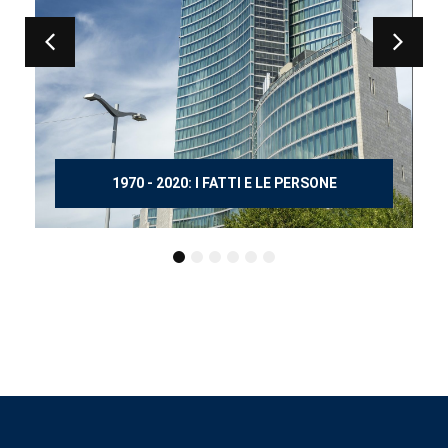
TTI E LE PERSONE
150 ANNI DOPO MAN