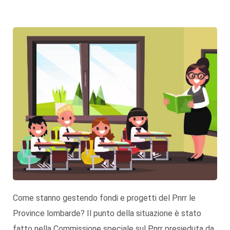
Come stanno gestendo fondi e progetti del Pnrr le
Province lombarde? Il punto della situazione è stato
fatto nella Commissione speciale sul Pnrr presieduta da