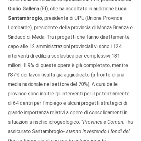
Giulio Gallera
(FI), che ha ascoltato in audizione
Luca
Santambrogio
, presidente di UPL (Unione Province
Lombarde), presidente della provincia di Monza Brianza e
Sindaco di Meda. Tra i progetti che fanno direttamente
capo alle 12 amministrazioni provinciali vi sono i 124
interventi di edilizia scolastica per complessivi 181
milioni. Il 9% di queste opere è già completato, mentre
l’87% dei lavori risulta già aggiudicato (a fronte di una
media nazionale nel settore del 70%). A cura delle
province sono inoltre gli interventi per il potenziamento
di 64 centri per l’impiego e alcuni progetti strategici di
grande importanza relativi a opere di consolidamenti in
situazioni a rischio idrogeologico.
“Province e Comuni
-ha
assicurato Santambrogio-
stanno investendo i fondi del
Pnrr in tempi rapidi e in modo estremamente