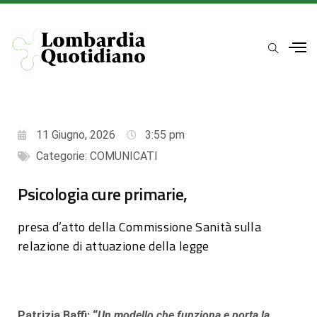
11 Giugno, 2026
3:55 pm
Categorie:
COMUNICATI
Psicologia cure primarie,
presa d’atto della Commissione Sanità sulla
relazione di attuazione della legge
Patrizia Baffi: “
Un modello che funziona e porta la