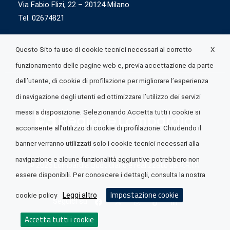
Via Fabio Flizi, 22 – 20124 Milano
Tel. 02674821
X
Questo Sito fa uso di cookie tecnici necessari al corretto
funzionamento delle pagine web e, previa accettazione da parte
dell’utente, di cookie di profilazione per migliorare l’esperienza
di navigazione degli utenti ed ottimizzare l’utilizzo dei servizi
messi a disposizione. Selezionando Accetta tutti i cookie si
acconsente all’utilizzo di cookie di profilazione. Chiudendo il
banner verranno utilizzati solo i cookie tecnici necessari alla
navigazione e alcune funzionalità aggiuntive potrebbero non
© 2026 Lombardia Quotidiano è realizzato da
A.R.I.A.
essere disponibili. Per conoscere i dettagli, consulta la nostra
Impostazione cookie
Leggi altro
cookie policy
Seguici su
Accetta tutti i cookie