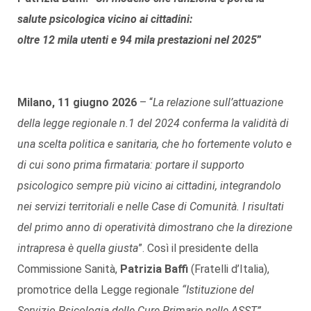
salute psicologica vicino ai cittadini:
oltre 12 mila utenti e 94 mila prestazioni nel 2025
”
Milano, 11 giugno 2026
– “
La relazione sull’attuazione
della legge regionale n.1 del 2024 conferma la validità di
una scelta politica e sanitaria, che ho fortemente voluto e
di cui sono prima firmataria: portare il supporto
psicologico sempre più vicino ai cittadini, integrandolo
nei servizi territoriali e nelle Case di Comunità. I risultati
del primo anno di operatività dimostrano che la direzione
intrapresa è quella giusta
”. Così il presidente della
Commissione Sanità,
Patrizia
Baffi
(Fratelli d’Italia),
promotrice della Legge regionale
“Istituzione del
Servizio Psicologia delle Cure Primarie nelle ASST”
.