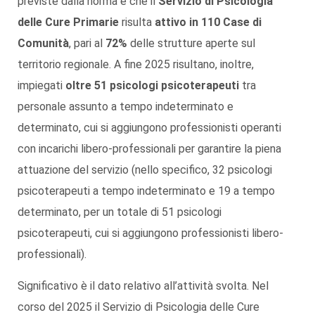
previste dalla norma e che il
Servizio di Psicologia
delle Cure Primarie
risulta
attivo in 110 Case di
Comunità
, pari al
72%
delle strutture aperte sul
territorio regionale. A fine 2025 risultano, inoltre,
impiegati
oltre 51 psicologi psicoterapeuti
tra
personale assunto a tempo indeterminato e
determinato, cui si aggiungono professionisti operanti
con incarichi libero-professionali per garantire la piena
attuazione del servizio (nello specifico, 32 psicologi
psicoterapeuti a tempo indeterminato e 19 a tempo
determinato, per un totale di 51 psicologi
psicoterapeuti, cui si aggiungono professionisti libero-
professionali).
Significativo è il dato relativo all’attività svolta. Nel
corso del 2025 il Servizio di Psicologia delle Cure