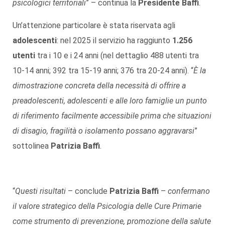
psicologici territoriali
” – continua la
Presidente Baffi
.
Un’attenzione particolare è stata riservata agli
adolescenti
: nel 2025 il servizio ha raggiunto
1.256
utenti
tra i 10 e i 24 anni (nel dettaglio 488 utenti tra
10-14 anni; 392 tra 15-19 anni; 376 tra 20-24 anni). “
È la
dimostrazione concreta della necessità di offrire a
preadolescenti, adolescenti e alle loro famiglie un punto
di riferimento facilmente accessibile prima che situazioni
di disagio, fragilità o isolamento possano aggravarsi
”
sottolinea
Patrizia Baffi
.
“
Questi risultati
– conclude
Patrizia Baffi
–
confermano
il valore strategico della Psicologia delle Cure Primarie
come strumento di prevenzione, promozione della salute