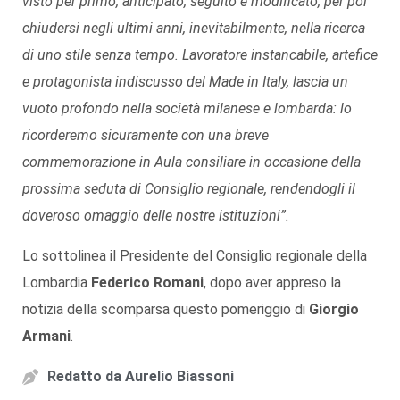
visto per primo, anticipato, seguito e modificato, per poi
chiudersi negli ultimi anni, inevitabilmente, nella ricerca
di uno stile senza tempo. Lavoratore instancabile, artefice
e protagonista indiscusso del Made in Italy, lascia un
vuoto profondo nella società milanese e lombarda: lo
ricorderemo sicuramente con una breve
commemorazione in Aula consiliare in occasione della
prossima seduta di Consiglio regionale, rendendogli il
doveroso omaggio delle nostre istituzioni”.
Lo sottolinea il Presidente del Consiglio regionale della
Lombardia
Federico Romani
, dopo aver appreso la
notizia della scomparsa questo pomeriggio di
Giorgio
Armani
.
Redatto da
Aurelio Biassoni