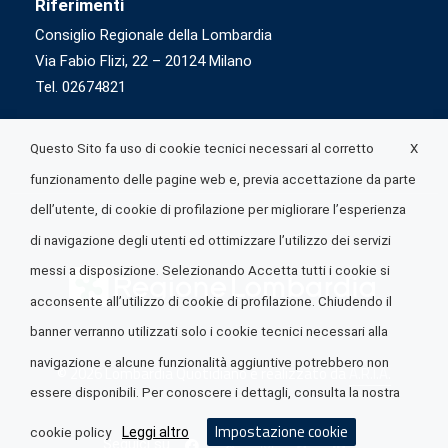
Riferimenti
Consiglio Regionale della Lombardia
Via Fabio Flizi, 22 – 20124 Milano
Tel. 02674821
X
Questo Sito fa uso di cookie tecnici necessari al corretto
funzionamento delle pagine web e, previa accettazione da parte
dell’utente, di cookie di profilazione per migliorare l’esperienza
di navigazione degli utenti ed ottimizzare l’utilizzo dei servizi
messi a disposizione. Selezionando Accetta tutti i cookie si
acconsente all’utilizzo di cookie di profilazione. Chiudendo il
banner verranno utilizzati solo i cookie tecnici necessari alla
navigazione e alcune funzionalità aggiuntive potrebbero non
© 2026 Lombardia Quotidiano è realizzato da
A.R.I.A.
essere disponibili. Per conoscere i dettagli, consulta la nostra
Impostazione cookie
Leggi altro
cookie policy
Seguici su