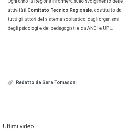
Ogni anno la Regione informerà sullo svolgimento delle
attività il
Comitato Tecnico Regionale
, costituito da
tutti gli attori del sistema scolastico, dagli organismi
degli psicologi e dei pedagogisti e da ANCI e UPL.
Redatto da
Sara Tomasoni
Ultimi video