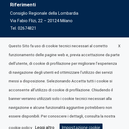
Riferimenti
Consiglio Regionale della Lombardia
Via Fabio Flizi, 22 – 20124 Milano
Tel. 02674821
X
Questo Sito fa uso di cookie tecnici necessari al corretto
funzionamento delle pagine web e, previa accettazione da parte
dell’utente, di cookie di profilazione per migliorare l’esperienza
di navigazione degli utenti ed ottimizzare l’utilizzo dei servizi
messi a disposizione. Selezionando Accetta tutti i cookie si
acconsente all’utilizzo di cookie di profilazione. Chiudendo il
banner verranno utilizzati solo i cookie tecnici necessari alla
navigazione e alcune funzionalità aggiuntive potrebbero non
© 2026 Lombardia Quotidiano è realizzato da
A.R.I.A.
essere disponibili. Per conoscere i dettagli, consulta la nostra
Impostazione cookie
Leggi altro
cookie policy