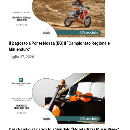
Il 2 agosto a Ponte Nossa (BG) il “Campionato Regionale
Minienduro”
Luglio 27, 2026
Dal 26 luglio al 2 agosto a Sondalo “Mondadizza Music Week”