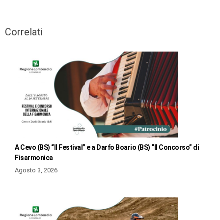
Correlati
A Cevo (BS) “Il Festival” e a Darfo Boario (BS) “Il Concorso” di
Fisarmonica
Agosto 3, 2026