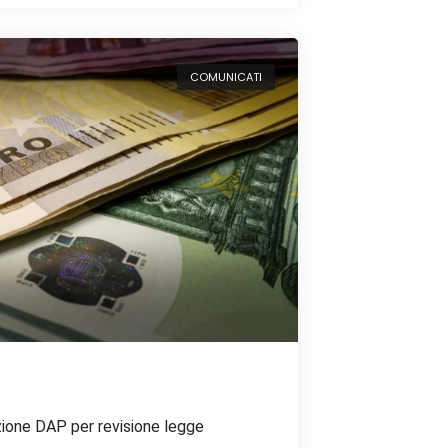
COMUNICATI
zione DAP per revisione legge