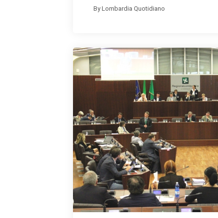
By
Lombardia Quotidiano