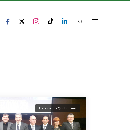
Lombardia Quotidiano