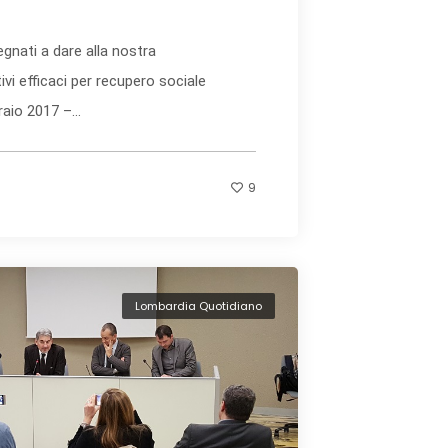
gnati a dare alla nostra
ivi efficaci per recupero sociale
aio 2017 –...
9
Lombardia Quotidiano