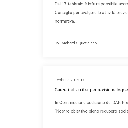
Dal 17 febbraio è infatti possibile accre
Consiglio per svolgere le attività previ
normativa...
By
Lombardia Quotidiano
Febbraio 20, 2017
Carceri, al via iter per revisione leg
In Commissione audizione del DAP. Pre
"Nostro obiettivo pieno recupero socia