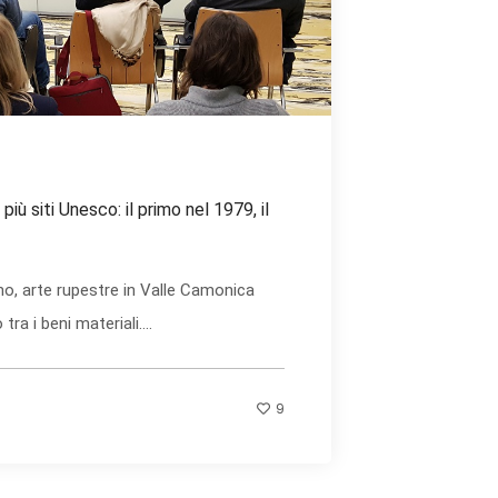
iù siti Unesco: il primo nel 1979, il
no, arte rupestre in Valle Camonica
ra i beni materiali....
9