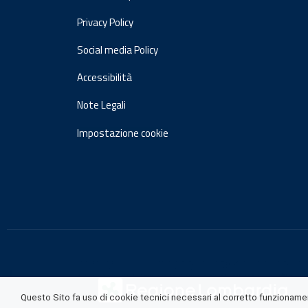
Privacy Policy
Social media Policy
Accessibilità
Note Legali
Impostazione cookie
Questo Sito fa uso di cookie tecnici necessari al corretto funzionament