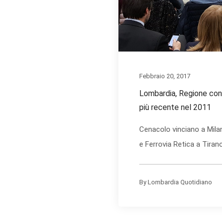
Febbraio 20, 2017
Lombardia, Regione con p
più recente nel 2011
Cenacolo vinciano a Mila
e Ferrovia Retica a Tirano t
By
Lombardia Quotidiano