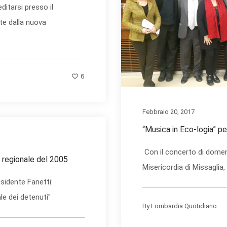
ditarsi presso il
ste dalla nuova
6
Febbraio 20, 2017
“Musica in Eco-logia” pe
Con il concerto di domen
ge regionale del 2005
Misericordia di Missaglia, 
sidente Fanetti:
le dei detenuti"
By
Lombardia Quotidiano