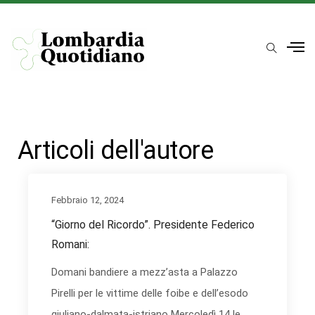
Articoli dell'autore
Febbraio 12, 2024
“Giorno del Ricordo”. Presidente Federico
Romani:
Domani bandiere a mezz’asta a Palazzo
Pirelli per le vittime delle foibe e dell’esodo
giuliano-dalmata-istriano Mercoledì 14 le...