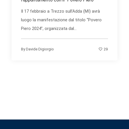
Il 17 febbraio a Trezzo sull’Adda (MI) avrà
luogo la manifestazione dal titolo “Povero
Piero 2024”, organizzata dal...
29
By
Davide Digiorgio