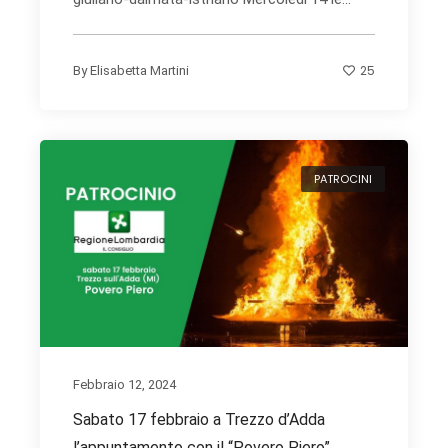
25
By
Elisabetta Martini
PATROCINI
Febbraio 12, 2024
Sabato 17 febbraio a Trezzo d’Adda
l’appuntamento con il “Povero Piero”