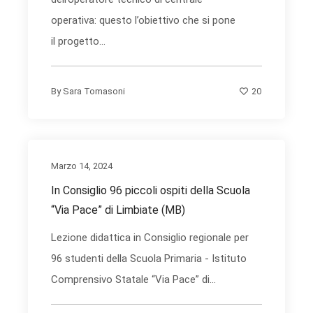
operativa: questo l’obiettivo che si pone
il progetto...
20
By
Sara Tomasoni
Marzo 14, 2024
In Consiglio 96 piccoli ospiti della Scuola
“Via Pace” di Limbiate (MB)
Lezione didattica in Consiglio regionale per
96 studenti della Scuola Primaria - Istituto
Comprensivo Statale “Via Pace” di...