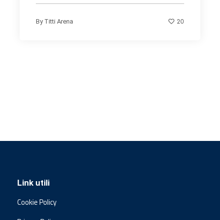
20
By
Titti Arena
Link utili
Cookie Policy