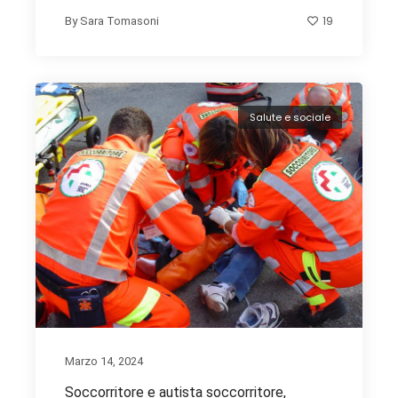
19
By
Sara Tomasoni
Salute e sociale
Marzo 14, 2024
Soccorritore e autista soccorritore,