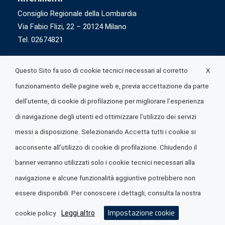
Consiglio Regionale della Lombardia
Via Fabio Flizi, 22 – 20124 Milano
Tel. 02674821
X
Questo Sito fa uso di cookie tecnici necessari al corretto
funzionamento delle pagine web e, previa accettazione da parte
dell’utente, di cookie di profilazione per migliorare l’esperienza
di navigazione degli utenti ed ottimizzare l’utilizzo dei servizi
messi a disposizione. Selezionando Accetta tutti i cookie si
acconsente all’utilizzo di cookie di profilazione. Chiudendo il
banner verranno utilizzati solo i cookie tecnici necessari alla
navigazione e alcune funzionalità aggiuntive potrebbero non
© 2026 Lombardia Quotidiano è realizzato da
A.R.I.A.
essere disponibili. Per conoscere i dettagli, consulta la nostra
Impostazione cookie
Leggi altro
cookie policy
Seguici su