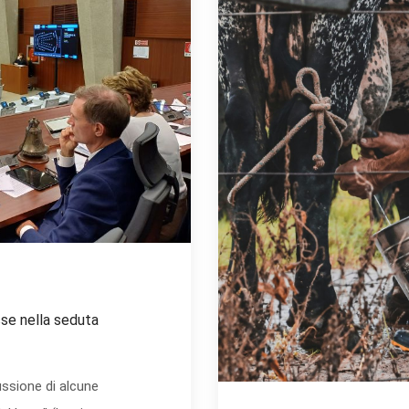
sse nella seduta
ssione di alcune