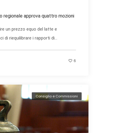
glio regionale approva quattro mozioni
ire un prezzo equo del latte e
 di riequilibrare i rapporti di...
6
Consiglio e Commissioni