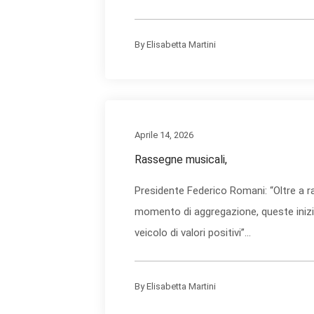
By
Elisabetta Martini
Aprile 14, 2026
Rassegne musicali,
Presidente Federico Romani: “Oltre a 
momento di aggregazione, queste iniz
veicolo di valori positivi”...
By
Elisabetta Martini