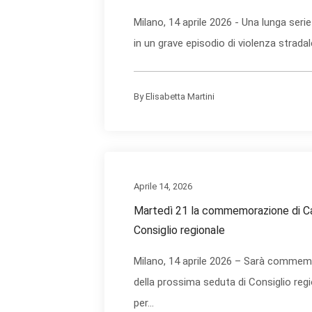
Milano, 14 aprile 2026 - Una lunga seri
in un grave episodio di violenza stradale.
By
Elisabetta Martini
Aprile 14, 2026
Martedì 21 la commemorazione di Ca
Consiglio regionale
Milano, 14 aprile 2026 – Sarà commemor
della prossima seduta di Consiglio re
per...