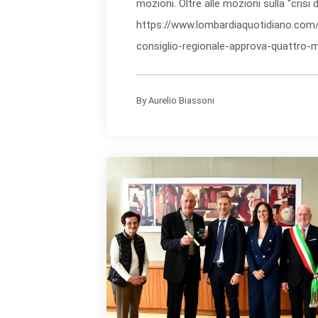
mozioni. Oltre alle mozioni sulla “crisi d
https://www.lombardiaquotidiano.com/po
consiglio-regionale-approva-quattro-mo
By
Aurelio Biassoni