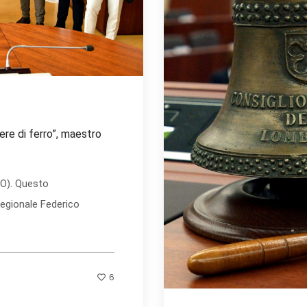
iere di ferro”, maestro
CO). Questo
regionale Federico
6