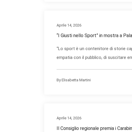
Aprile 14, 2026
“I Giusti nello Sport” in mostra a Pala
“Lo sport è un contenitore di storie cap
empatia con il pubblico, di suscitare em
By
Elisabetta Martini
Aprile 14, 2026
Il Consiglio regionale premia i Carab