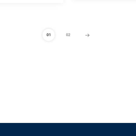
01
02