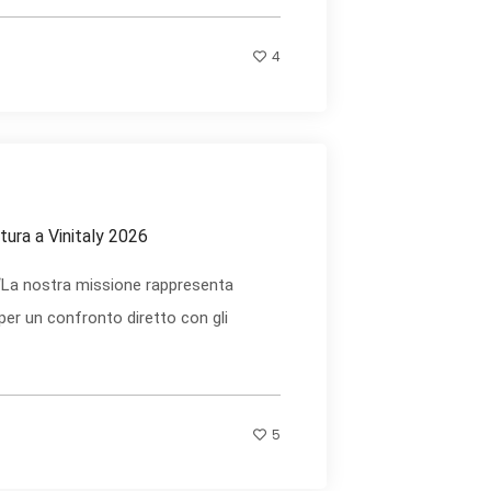
4
ura a Vinitaly 2026
 “La nostra missione rappresenta
per un confronto diretto con gli
5