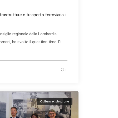
frastrutture e trasporto ferroviario i
nsiglio regionale della Lombardia,
mani, ha svolto il question time. Di
11
Cultura e istruzione