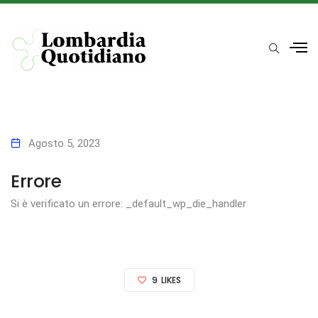
Agosto 5, 2023
Errore
Si è verificato un errore: _default_wp_die_handler
9
LIKES