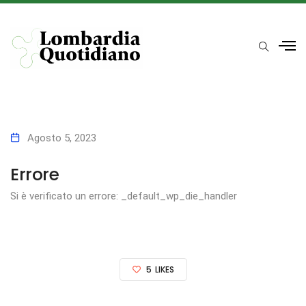
Agosto 5, 2023
Errore
Si è verificato un errore: _default_wp_die_handler
5
LIKES