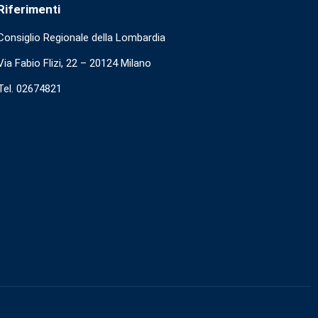
Riferimenti
Consiglio Regionale della Lombardia
Via Fabio Flizi, 22 – 20124 Milano
Tel. 02674821