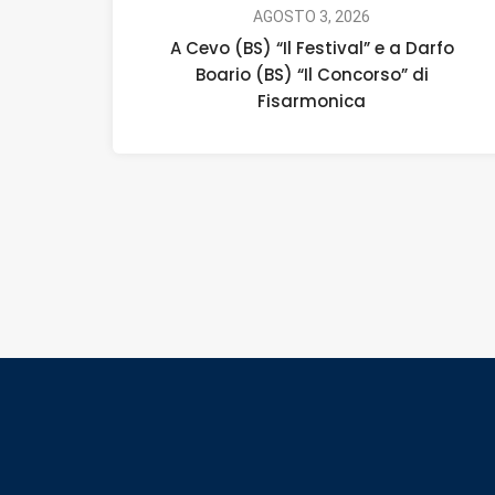
AGOSTO 3, 2026
A Cevo (BS) “Il Festival” e a Darfo
Boario (BS) “Il Concorso” di
Fisarmonica