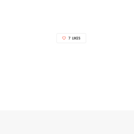
7
LIKES