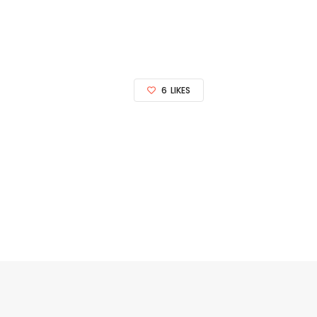
6
LIKES