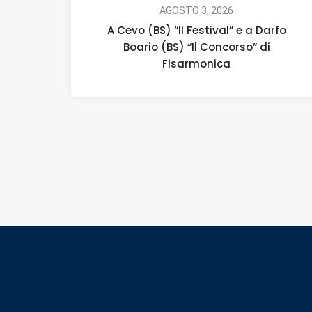
AGOSTO 3, 2026
A Cevo (BS) “Il Festival” e a Darfo
Boario (BS) “Il Concorso” di
Fisarmonica