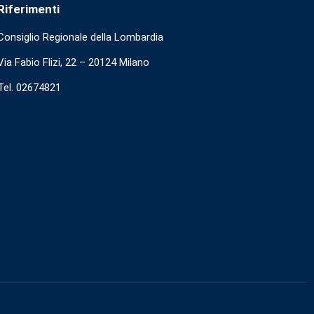
Riferimenti
Consiglio Regionale della Lombardia
Via Fabio Flizi, 22 – 20124 Milano
Tel. 02674821