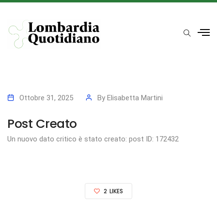
Ottobre 31, 2025
By
Elisabetta Martini
Post Creato
Un nuovo dato critico è stato creato: post ID: 172432
2
LIKES