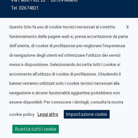
Via Fabio Flizi, 22 – 20124 Milano
Tel. 02674821
X
Questo Sito fa uso di cookie tecnici necessari al corretto
funzionamento delle pagine web e, previa accettazione da parte
dell’utente, di cookie di profilazione per migliorare l’esperienza
di navigazione degli utenti ed ottimizzare l’utilizzo dei servizi
messi a disposizione. Selezionando Accetta tutti i cookie si
acconsente all’utilizzo di cookie di profilazione. Chiudendo il
banner verranno utilizzati solo i cookie tecnici necessari alla
navigazione e alcune funzionalità aggiuntive potrebbero non
© 2026 Lombardia Quotidiano è realizzato da
A.R.I.A.
essere disponibili. Per conoscere i dettagli, consulta la nostra
Impostazione cookie
Leggi altro
cookie policy
Seguici su
Accetta tutti i cookie