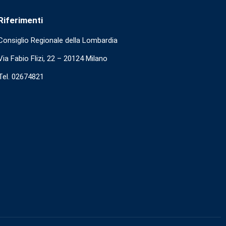
Riferimenti
Consiglio Regionale della Lombardia
Via Fabio Flizi, 22 – 20124 Milano
Tel. 02674821