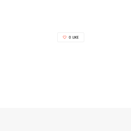
0
LIKE