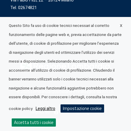
Via Fabio Flizi, 22 – 20124 Milano
Tel. 02674821
X
Questo Sito fa uso di cookie tecnici necessari al corretto
funzionamento delle pagine web e, previa accettazione da parte
dell’utente, di cookie di profilazione per migliorare l’esperienza
di navigazione degli utenti ed ottimizzare l’utilizzo dei servizi
messi a disposizione. Selezionando Accetta tutti i cookie si
acconsente all’utilizzo di cookie di profilazione. Chiudendo il
banner verranno utilizzati solo i cookie tecnici necessari alla
navigazione e alcune funzionalità aggiuntive potrebbero non
© 2026 Lombardia Quotidiano è realizzato da
A.R.I.A.
essere disponibili. Per conoscere i dettagli, consulta la nostra
Impostazione cookie
Leggi altro
cookie policy
Seguici su
Accetta tutti i cookie