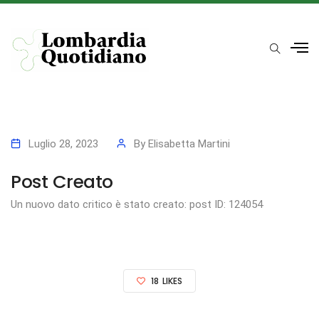
Luglio 28, 2023
By
Elisabetta Martini
Post Creato
Un nuovo dato critico è stato creato: post ID: 124054
18
LIKES