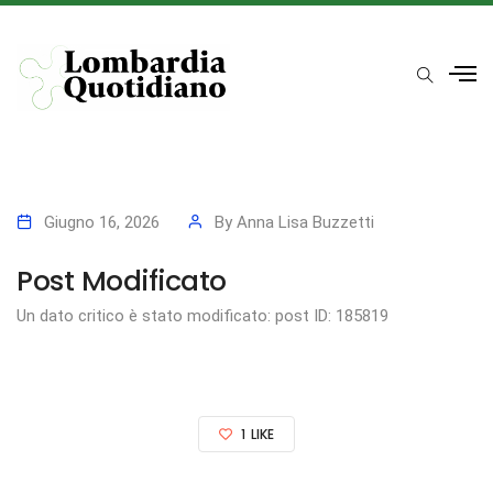
Giugno 16, 2026
By
Anna Lisa Buzzetti
Post Modificato
Un dato critico è stato modificato: post ID: 185819
1
LIKE