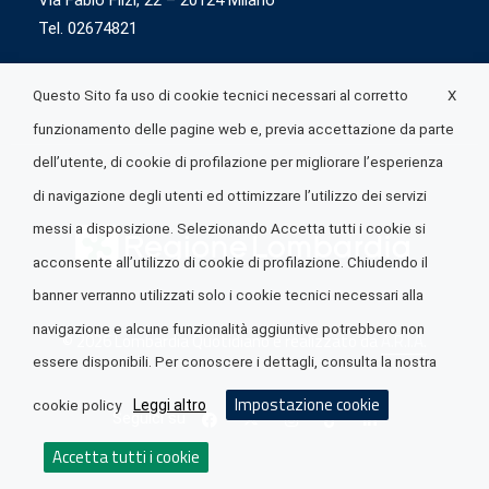
Via Fabio Flizi, 22 – 20124 Milano
Tel. 02674821
X
Questo Sito fa uso di cookie tecnici necessari al corretto
funzionamento delle pagine web e, previa accettazione da parte
dell’utente, di cookie di profilazione per migliorare l’esperienza
di navigazione degli utenti ed ottimizzare l’utilizzo dei servizi
messi a disposizione. Selezionando Accetta tutti i cookie si
acconsente all’utilizzo di cookie di profilazione. Chiudendo il
banner verranno utilizzati solo i cookie tecnici necessari alla
navigazione e alcune funzionalità aggiuntive potrebbero non
© 2026 Lombardia Quotidiano è realizzato da
A.R.I.A.
essere disponibili. Per conoscere i dettagli, consulta la nostra
Impostazione cookie
Leggi altro
cookie policy
Seguici su
Accetta tutti i cookie