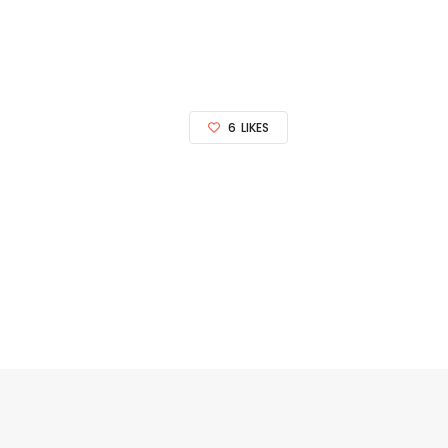
6
LIKES