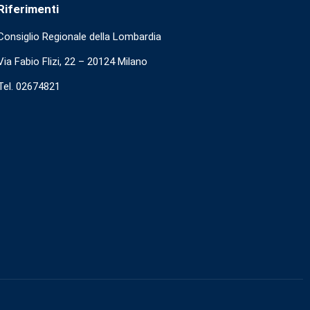
Riferimenti
Consiglio Regionale della Lombardia
Via Fabio Flizi, 22 – 20124 Milano
Tel. 02674821