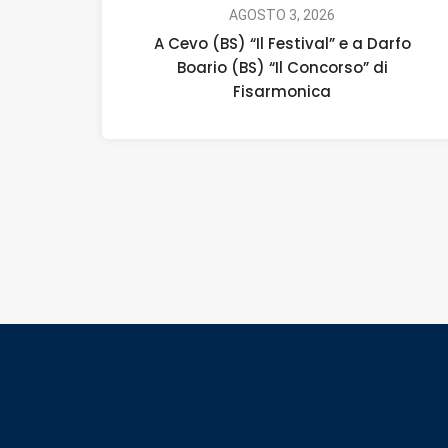
AGOSTO 3, 2026
A Cevo (BS) “Il Festival” e a Darfo
Boario (BS) “Il Concorso” di
Fisarmonica