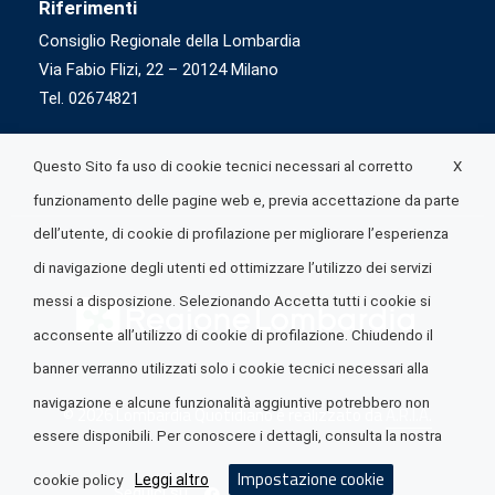
Riferimenti
Consiglio Regionale della Lombardia
Via Fabio Flizi, 22 – 20124 Milano
Tel. 02674821
X
Questo Sito fa uso di cookie tecnici necessari al corretto
funzionamento delle pagine web e, previa accettazione da parte
dell’utente, di cookie di profilazione per migliorare l’esperienza
di navigazione degli utenti ed ottimizzare l’utilizzo dei servizi
messi a disposizione. Selezionando Accetta tutti i cookie si
acconsente all’utilizzo di cookie di profilazione. Chiudendo il
banner verranno utilizzati solo i cookie tecnici necessari alla
navigazione e alcune funzionalità aggiuntive potrebbero non
© 2026 Lombardia Quotidiano è realizzato da
A.R.I.A.
essere disponibili. Per conoscere i dettagli, consulta la nostra
Impostazione cookie
Leggi altro
cookie policy
Seguici su