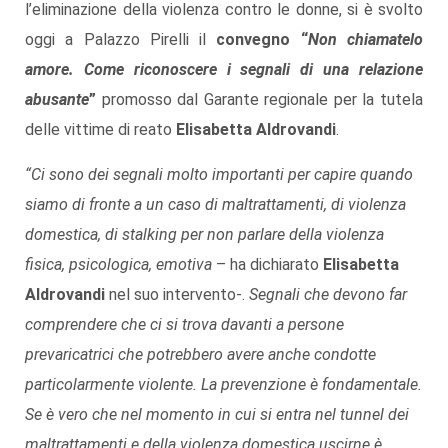
l’eliminazione della violenza contro le donne, si è svolto
oggi a Palazzo Pirelli il
convegno “
Non chiamatelo
amore. Come riconoscere i segnali di una relazione
abusante
”
promosso dal Garante regionale per la tutela
delle vittime di reato
Elisabetta Aldrovandi
.
“Ci sono dei segnali molto importanti per capire quando
siamo di fronte a un caso di maltrattamenti, di violenza
domestica, di stalking per non parlare della violenza
fisica, psicologica, emotiva
– ha dichiarato
Elisabetta
Aldrovandi
nel suo intervento-.
Segnali che devono far
comprendere che ci si trova davanti a persone
prevaricatrici che potrebbero avere anche condotte
particolarmente violente. La prevenzione è fondamentale.
Se è vero che nel momento in cui si entra nel tunnel dei
maltrattamenti e della violenza domestica uscirne è