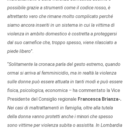
possibile grazie a strumenti come il codice rosso, è
altrettanto vero che rimane molto complicato perché
siamo ancora inseriti in un sistema in cui la vittima di
violenza in ambito domestico è costretta a proteggersi
dal suo carnefice che, troppo spesso, viene rilasciato a
piede libero
”.
“
Solitamente la cronaca parla del gesto estremo, quando
ormai si arriva al femminicidio
,
ma in realtà la violenza
sulle donne può essere attuata in tanti modi e può essere
fisica, psicologica, economica –
ha commentato la Vice
Presidente del Consiglio regionale
Francesca Brianza-.
Nei casi di maltrattamenti in famiglia, oltre alla tutela
della donna vanno protetti anche i
minori
che spesso
sono vittime per violenza subita o assistita. In Lombardia