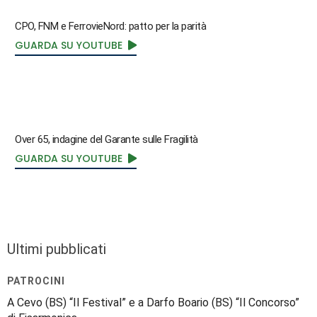
CPO, FNM e FerrovieNord: patto per la parità
GUARDA SU YOUTUBE
Over 65, indagine del Garante sulle Fragilità
GUARDA SU YOUTUBE
Ultimi pubblicati
PATROCINI
A Cevo (BS) “Il Festival” e a Darfo Boario (BS) “Il Concorso”