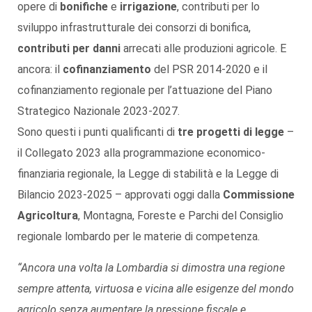
opere di
bonifiche
e
irrigazione
, contributi per lo
sviluppo infrastrutturale dei consorzi di bonifica,
contributi per danni
arrecati alle produzioni agricole. E
ancora: il
cofinanziamento
del PSR 2014-2020 e il
cofinanziamento regionale per l’attuazione del Piano
Strategico Nazionale 2023-2027.
Sono questi i punti qualificanti di
tre progetti di legge
–
il Collegato 2023 alla programmazione economico-
finanziaria regionale, la Legge di stabilità e la Legge di
Bilancio 2023-2025 – approvati oggi dalla
Commissione
Agricoltura
, Montagna, Foreste e Parchi del Consiglio
regionale lombardo per le materie di competenza.
“Ancora una volta la Lombardia si dimostra una regione
sempre attenta, virtuosa e vicina alle esigenze del mondo
agricolo senza aumentare la pressione fiscale e