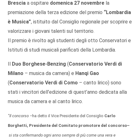
Brescia
a ospitare
domenica 27 novembre
la
premiazione della terza edizione del premio
“Lombardia
è Musica”
, istituito dal Consiglio regionale per scoprire e
valorizzare i giovani talenti sul territorio.
Il premio è rivolto agli studenti degli otto Conservatori e
Istituti di studi musicali parificati della Lombardia.
Il
Duo Borghese-Benzing
(
Conservatorio Verdi di
Milano
– musica da camera) e
Hanqi Gao
(
Conservatorio Verdi di Como
– canto lirico) sono
stati i vincitori dell’edizione di quest’anno dedicata alla
musica da camera e al canto lirico.
“Il concorso –
ha detto il Vice Presidente del Consiglio
Carlo
Borghetti
, Presidente del Comitato promotore del concorso
–
si sta confermando ogni anno sempre di più come una vera e