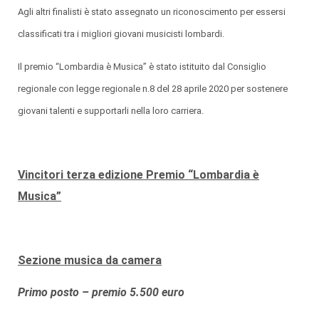
Agli altri finalisti è stato assegnato un riconoscimento per essersi
classificati tra i migliori giovani musicisti lombardi.
Il premio “Lombardia è Musica” è stato istituito dal Consiglio
regionale con legge regionale n.8 del 28 aprile 2020 per sostenere
giovani talenti e supportarli nella loro carriera.
Vincitori terza edizione Premio “Lombardia è
Musica”
Sezione musica da camera
Primo posto – premio 5.500 euro