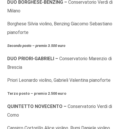
DUO
BORGHESE-BENZING –
Conservatorio Verdi di
Milano
Borghese Silvia violino, Benzing Giacomo Sebastiano
pianoforte
Secondo posto – premio 3.500 euro
DUO
PRIORI-GABRIELI –
Conservatorio Marenzio di
Brescia
Priori Leonardo violino, Gabrieli Valentina pianoforte
Terzo posto – premio 2.500 euro
QUINTETTO NOVECENTO –
Conservatorio Verdi di
Como
Cansirro Cortorillo Alice violino, Rumi Daniele violino,