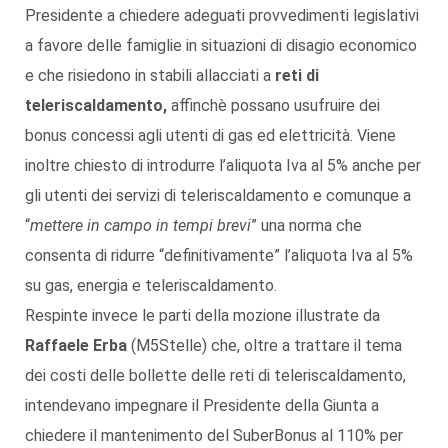
Presidente a chiedere adeguati provvedimenti legislativi
a favore delle famiglie in situazioni di disagio economico
e che risiedono in stabili allacciati a
reti di
teleriscaldamento,
affinchè possano usufruire dei
bonus concessi agli utenti di gas ed elettricità. Viene
inoltre chiesto di introdurre l’aliquota Iva al 5% anche per
gli utenti dei servizi di teleriscaldamento e comunque a
“
mettere in campo in tempi brevi
” una norma che
consenta di ridurre “definitivamente” l’aliquota Iva al 5%
su gas, energia e teleriscaldamento.
Respinte invece le parti della mozione illustrate da
Raffaele Erba
(M5Stelle) che, oltre a trattare il tema
dei costi delle bollette delle reti di teleriscaldamento,
intendevano impegnare il Presidente della Giunta a
chiedere il mantenimento del SuberBonus al 110% per