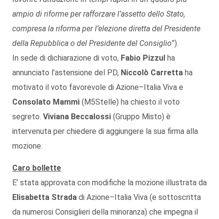
ampio di riforme per rafforzare l’assetto dello Stato,
compresa la riforma per l’elezione diretta del Presidente
della Repubblica o del Presidente del Consiglio
”).
In sede di dichiarazione di voto,
Fabio Pizzul
ha
annunciato l’astensione del PD,
Niccolò Carretta
ha
motivato il voto favorevole di Azione–Italia Viva e
Consolato Mammì
(M5Stelle) ha chiesto il voto
segreto.
Viviana Beccalossi
(Gruppo Misto) è
intervenuta per chiedere di aggiungere la sua firma alla
mozione.
Caro bollette
E’ stata approvata con modifiche la mozione illustrata da
Elisabetta Strada
di Azione–Italia Viva (e sottoscritta
da numerosi Consiglieri della minoranza) che impegna il