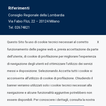
Riferimenti
Consiglio Regionale della Lombardia
Via Fabio Flizi, 22 – 20124 Milano
Tel. 02674821
X
Questo Sito fa uso di cookie tecnici necessari al corretto
funzionamento delle pagine web e, previa accettazione da parte
dell’utente, di cookie di profilazione per migliorare l’esperienza
di navigazione degli utenti ed ottimizzare l’utilizzo dei servizi
messi a disposizione. Selezionando Accetta tutti i cookie si
acconsente all’utilizzo di cookie di profilazione. Chiudendo il
banner verranno utilizzati solo i cookie tecnici necessari alla
navigazione e alcune funzionalità aggiuntive potrebbero non
© 2026 Lombardia Quotidiano è realizzato da
A.R.I.A.
essere disponibili. Per conoscere i dettagli, consulta la nostra