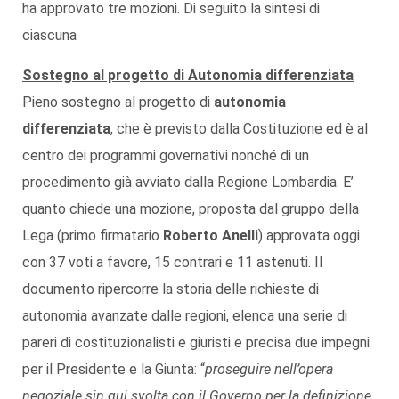
ha approvato tre mozioni. Di seguito la sintesi di
ciascuna
Sostegno al progetto di Autonomia differenziata
Pieno sostegno al progetto di
autonomia
differenziata
, che è previsto dalla Costituzione ed è al
centro dei programmi governativi nonché di un
procedimento già avviato dalla Regione Lombardia. E’
quanto chiede una mozione, proposta dal gruppo della
Lega (primo firmatario
Roberto Anelli
) approvata oggi
con 37 voti a favore, 15 contrari e 11 astenuti. Il
documento ripercorre la storia delle richieste di
autonomia avanzate dalle regioni, elenca una serie di
pareri di costituzionalisti e giuristi e precisa due impegni
per il Presidente e la Giunta: “
proseguire nell’opera
negoziale sin qui svolta con il Governo per la definizione