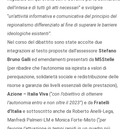
dell’intesa e di tutti gli atti necessari
” e svolgere
“
un’attività informativa e comunicativa del principio del
regionalismo differenziato al fine di superare le barriere
ideologiche esistenti”.
Nel corso del dibattito sono state accolte due
integrazioni al testo proposte dall’assessore
Stefano
Bruno Galli
ed emendamenti presentati da
M5Stelle
(per ribadire che l’autonomia sia ispirata a valori di
perequazione, solidarietà sociale e redistribuzione delle
risorse a garanzia dei livelli essenziali delle prestazioni),
Azione – Italia Viva
(“
con l’obiettivo di ottenere
l’autonomia entro e non oltre il 2023
”) e da
Fratelli
d’Italia
e sottoscritto anche da Roberto Anelli-Lega,
Manfredi Palmeri-LM e Monica Forte-Misto (“
per
favorire l’attuazione in tempi rapidi in un quadro più