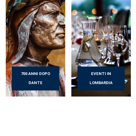
700 ANNI DOPO
EVENTI IN
DANTE
LOMBARDIA