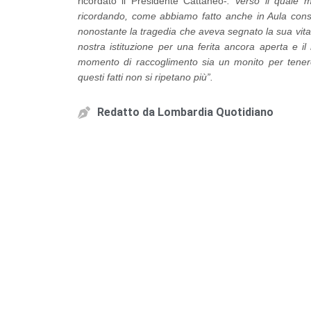
ricordato il Presidente Cattaneo-
. Verso il quale 
ricordando, come abbiamo fatto anche in Aula consil
nonostante la tragedia che aveva segnato la sua vita
nostra istituzione per una ferita ancora aperta e il
momento di raccoglimento sia un monito per tenere 
questi fatti non si ripetano più”.
Redatto da
Lombardia Quotidiano