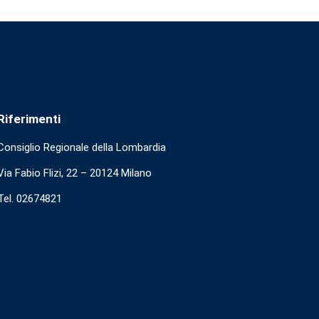
Riferimenti
Consiglio Regionale della Lombardia
Via Fabio Flizi, 22 – 20124 Milano
Tel. 02674821