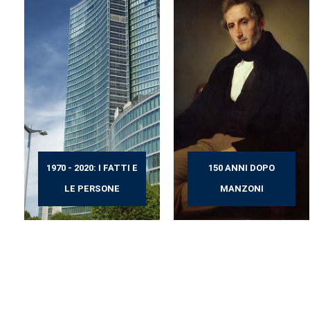
1970 - 2020: I FATTI E
150 ANNI DOPO
LE PERSONE
MANZONI