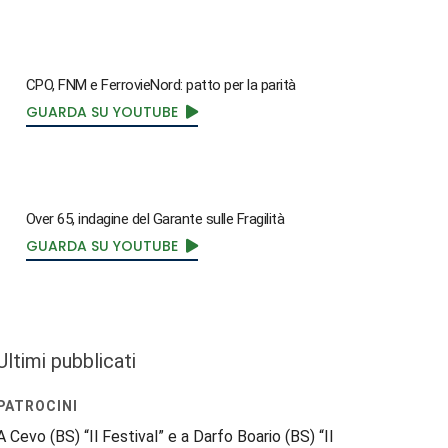
CPO, FNM e FerrovieNord: patto per la parità
GUARDA SU YOUTUBE
Over 65, indagine del Garante sulle Fragilità
GUARDA SU YOUTUBE
Ultimi pubblicati
PATROCINI
A Cevo (BS) “Il Festival” e a Darfo Boario (BS) “Il