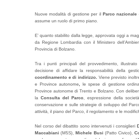
Nuove modalità di gestione per il
Parco nazionale 
assume un ruolo di primo piano.
E’ quanto stabilito dalla legge, approvata oggi a mag
da Regione Lombardia con il Ministero dell’Ambiente
Provincia di Bolzano.
Tra i punti principali del provvedimento, illustrat
decisione di affidare la responsabilità della gest
coordinamento e di indirizzo.
Viene previsto inoltr
e Province autonome
,
le spese di gestione ordin
Province autonome di Trento e Bolzano. Con deliberaz
la
Consulta del Parco
, espressione della società
conservazione e sulle strategie di sviluppo del Parc
attività, il piano del Parco, il regolamento e le modifi
Nel corso del dibattito sono intervenuti i consiglieri
Maccabiani
(M5S),
Michele Busi
(Patto Civico),
C