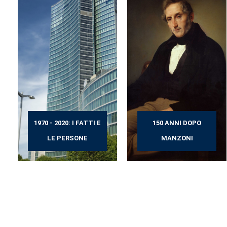
1970 - 2020: I FATTI E
150 ANNI DOPO
LE PERSONE
MANZONI