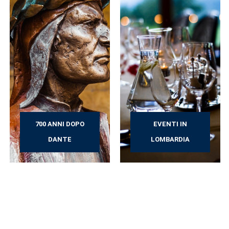
700 ANNI DOPO
EVENTI IN
DANTE
LOMBARDIA