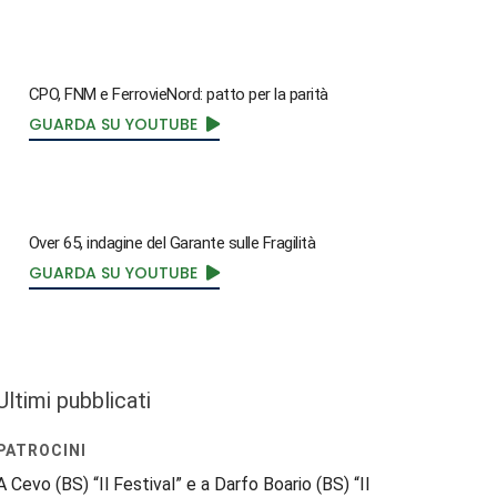
CPO, FNM e FerrovieNord: patto per la parità
GUARDA SU YOUTUBE
Over 65, indagine del Garante sulle Fragilità
GUARDA SU YOUTUBE
Ultimi pubblicati
PATROCINI
A Cevo (BS) “Il Festival” e a Darfo Boario (BS) “Il