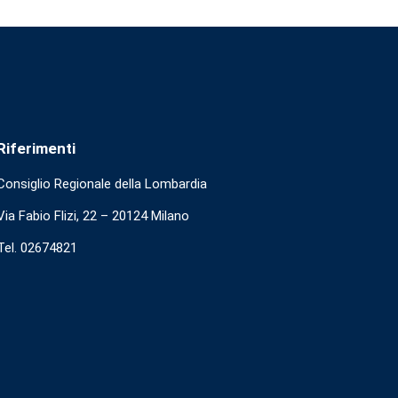
Riferimenti
Consiglio Regionale della Lombardia
Via Fabio Flizi, 22 – 20124 Milano
Tel. 02674821