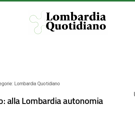
egorie:
Lombardia Quotidiano
io: alla Lombardia autonomia