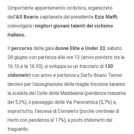
L’importante appuntamento ciclistico, organizzato
dall’
AS Boario
capitanata dal presidente
Ezio Maffi
,
coinvolgerà i
migliori giovani talenti del ciclismo
italiano.
Il
percorso
della gara
donne Elite e Under 23
, sabato
28 giugno con partenza alle ore 13 (arrivo previsto tra le
16.10 e le 16.30), si sviluppa su un tracciato di
130
chilometri
con arrivo e partenza a Darfo Boario Terme:
decisivi per l’assegnazione della maglia tricolore saranno
la scalata del Colle della Maddalena (pendenza massima
del 5,3%), il passaggio della Via Panoramica (5,7%) e,
soprattutto, l’ascesa di Cornaleto (poche centinaia di
metri con pendenza al 17%), a pochi chilometri dal
traguardo.