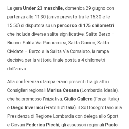
La gara
Under 23 maschile,
domenica 29 giugno con
partenza alle 11.30 (arrivo previsto tra le 15.30 e le
15.50) si disputerà su un
percorso
di
175 chilometri
che include diverse salite significative: Salita Berzo –
Bienno, Salita Via Panoramica, Salita Gianico, Salita
Cividate – Berzo e la Salita Via Cornaleto, la rampa
decisiva per la vittoria finale posta a 4 chilometri
dall’arrivo.
Alla conferenza stampa erano presenti tra gli altri i
Consiglieri regionali
Marisa Cesana
(Lombardia Ideale),
che ha promosso l’iniziativa,
Giulio Gallera
(Forza Italia)
e
Diego Invernici
(Fratelli d’Italia), il Sottosegretario alla
Presidenza di Regione Lombardia con delega allo Sport
e Giovani
Federica Picchi
, gli assessori regionali
Paolo