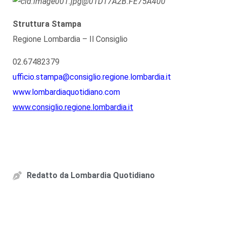
Struttura Stampa
Regione Lombardia – Il Consiglio
02.67482379
ufficio.stampa@consiglio.regione.lombardia.it
www.lombardiaquotidiano.com
www.consiglio.regione.lombardia.it
Redatto da
Lombardia Quotidiano