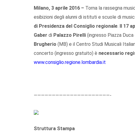
Milano, 3 aprile 2016 –
Torna la rassegna musi
esibizioni degli alunni di istituti e scuole di mus
di Presidenza del Consiglio regionale
.
Il 17 ap
Gaber
di
Palazzo Pirelli
(ingresso Piazza Duca d’
Brugherio
(MB) e il Centro Studi Musicali Italia
concerto (ingresso gratuito) è
necessario regi
www.consiglio.regione.lombardia.it
—————————————————————-
Struttura Stampa