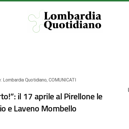
e:
Lombardia Quotidiano
,
COMUNICATI
!”: il 17 aprile al Pirellone le
rio e Laveno Mombello