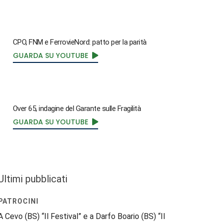
CPO, FNM e FerrovieNord: patto per la parità
GUARDA SU YOUTUBE
Over 65, indagine del Garante sulle Fragilità
GUARDA SU YOUTUBE
Ultimi pubblicati
PATROCINI
A Cevo (BS) “Il Festival” e a Darfo Boario (BS) “Il