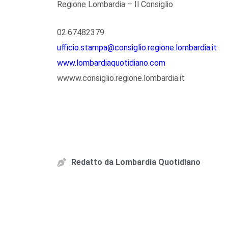
Regione Lombardia – Il Consiglio
02.67482379
ufficio.stampa@consiglio.regione.lombardia.it
www.lombardiaquotidiano.com
wwww.consiglio.regione.lombardia.it
Redatto da
Lombardia Quotidiano