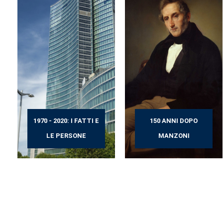
1970 - 2020: I FATTI E
150 ANNI DOPO
LE PERSONE
MANZONI