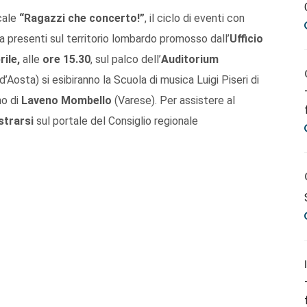
cale
“Ragazzi che concerto!”
, il ciclo di eventi con
ica presenti sul territorio lombardo promosso dall’
Ufficio
rile,
alle
ore 15.30
, sul palco dell’
Auditorium
Aosta) si esibiranno la Scuola di musica Luigi Piseri di
no di
Laveno Mombello
(Varese). Per assistere al
strarsi
sul portale del Consiglio regionale