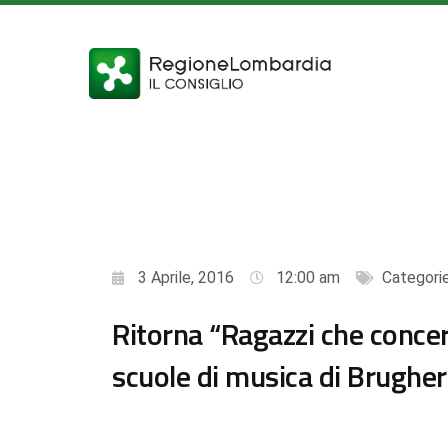
3 Aprile, 2016
12:00 am
Categori
Ritorna “Ragazzi che concerto
scuole di musica di Brughe