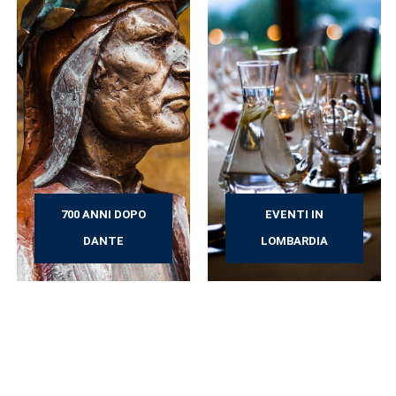
700 ANNI DOPO
EVENTI IN
DANTE
LOMBARDIA