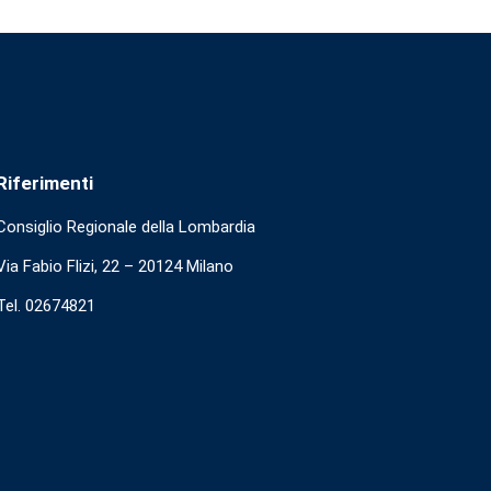
Riferimenti
Consiglio Regionale della Lombardia
Via Fabio Flizi, 22 – 20124 Milano
Tel. 02674821