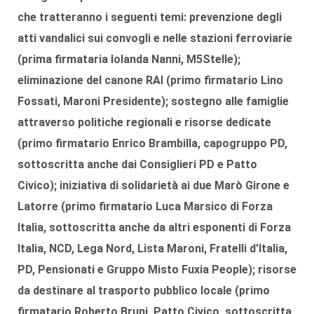
che tratteranno i seguenti temi: prevenzione degli
atti vandalici sui convogli e nelle stazioni ferroviarie
(prima firmataria Iolanda Nanni, M5Stelle);
eliminazione del
canone RAI
(primo firmatario Lino
Fossati, Maroni Presidente);
sostegno alle famiglie
attraverso politiche regionali e risorse dedicate
(primo firmatario Enrico Brambilla, capogruppo PD,
sottoscritta anche dai Consiglieri PD e Patto
Civico); iniziativa di
solidarietà ai due Marò Girone e
Latorre
(primo firmatario Luca Marsico di Forza
Italia, sottoscritta anche da altri esponenti di Forza
Italia, NCD, Lega Nord, Lista Maroni, Fratelli d’Italia,
PD, Pensionati e Gruppo Misto Fuxia People); risorse
da destinare al
trasporto pubblico locale
(primo
firmatario Roberto Bruni, Patto Civico, sottoscritta