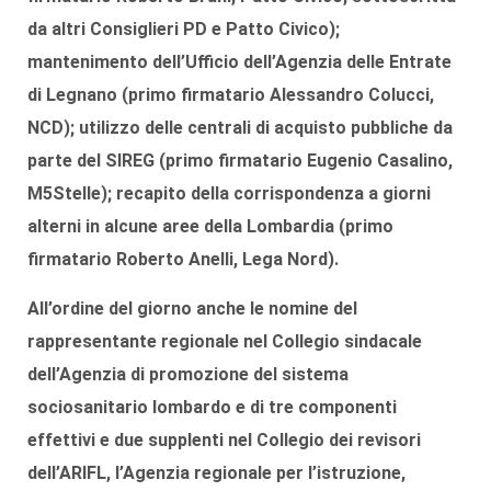
da altri Consiglieri PD e Patto Civico);
mantenimento dell’Ufficio dell’
Agenzia delle Entrate
di Legnano
(primo firmatario Alessandro Colucci,
NCD); utilizzo delle
centrali di acquisto pubbliche
da
parte del SIREG (primo firmatario Eugenio Casalino,
M5Stelle);
recapito della corrispondenza
a giorni
alterni in alcune aree della Lombardia (primo
firmatario Roberto Anelli, Lega Nord).
All’ordine del giorno anche le
nomine
del
rappresentante regionale nel Collegio sindacale
dell’
Agenzia di promozione del sistema
sociosanitario lombardo
e di tre componenti
effettivi e due supplenti nel Collegio dei revisori
dell’ARIFL, l’
Agenzia regionale per l’istruzione,