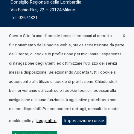
Consiglio Regionale della Lombardia
Via Fabio Flizi, 22 – 20124 Milano
Tel. 02674821
X
Questo Sito fa uso di cookie tecnici necessari al corretto
funzionamento delle pagine web e, previa accettazione da parte
dell’utente, di cookie di profilazione per migliorare l’esperienza
di navigazione degli utenti ed ottimizzare l’utilizzo dei servizi
messi a disposizione. Selezionando Accetta tutti i cookie si
acconsente all’utilizzo di cookie di profilazione. Chiudendo il
banner verranno utilizzati solo i cookie tecnici necessari alla
navigazione e alcune funzionalità aggiuntive potrebbero non
© 2026 Lombardia Quotidiano è realizzato da
A.R.I.A.
essere disponibili. Per conoscere i dettagli, consulta la nostra
Impostazione cookie
Leggi altro
cookie policy
Seguici su