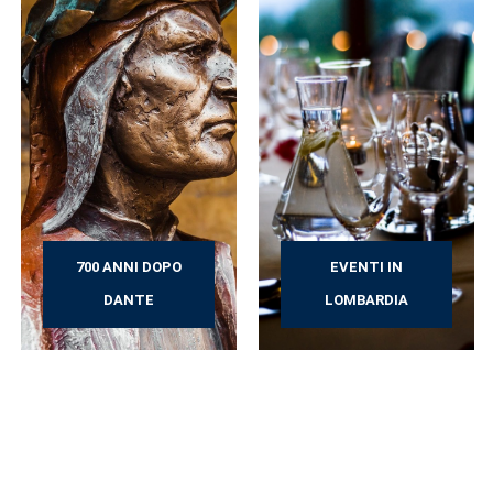
700 ANNI DOPO
EVENTI IN
DANTE
LOMBARDIA