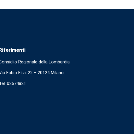
Riferimenti
Consiglio Regionale della Lombardia
Via Fabio Flizi, 22 – 20124 Milano
Tel. 02674821