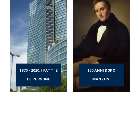
1970 - 2020: I FATTI E
150 ANNI DOPO
LE PERSONE
MANZONI