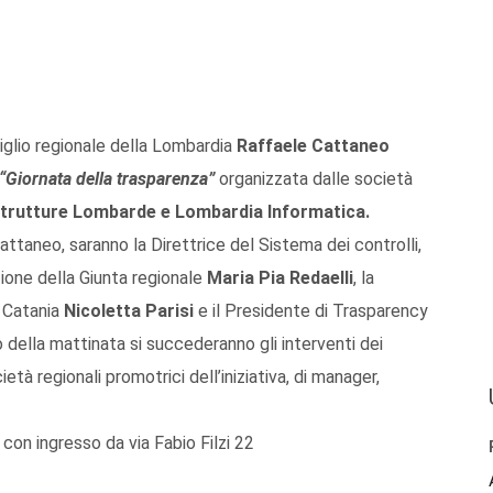
iglio regionale della Lombardia
Raffaele Cattaneo
“Giornata della trasparenza”
organizzata dalle società
strutture Lombarde e Lombardia Informatica.
 Cattaneo, saranno la Direttrice del Sistema dei controlli,
zione della Giunta regionale
Maria Pia Redaelli
, la
i Catania
Nicoletta Parisi
e il Presidente di Trasparency
o della mattinata si succederanno gli interventi dei
età regionali promotrici dell’iniziativa, di manager,
con ingresso da via Fabio Filzi 22