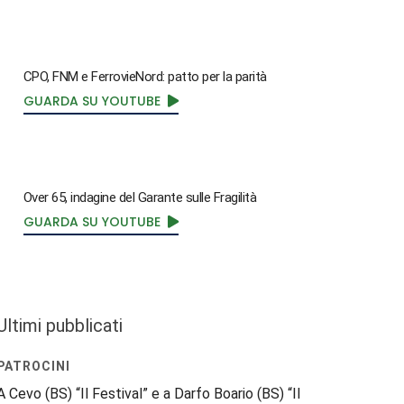
CPO, FNM e FerrovieNord: patto per la parità
GUARDA SU YOUTUBE
Over 65, indagine del Garante sulle Fragilità
GUARDA SU YOUTUBE
Ultimi pubblicati
PATROCINI
A Cevo (BS) “Il Festival” e a Darfo Boario (BS) “Il