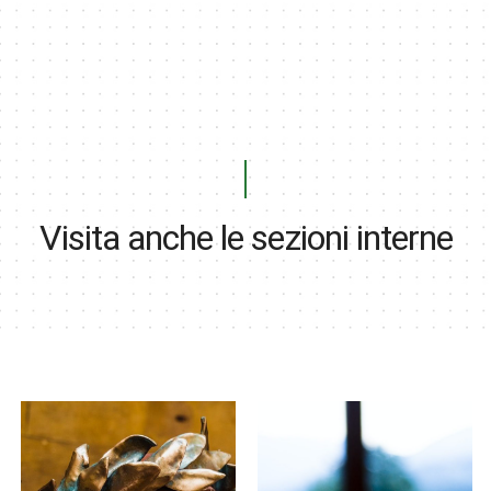
Visita anche le sezioni interne