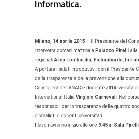
Informatica.
Milano, 14 aprile 2015 –
Il Presidente del Cons
interverrà domani mattina a
Palazzo Pirelli
alla
regionali
Arca Lombardia, Finlombarda, Infra
A portare i saluti introduttivi, con il Presidente
della trasparenza e della prevenzione alla corru
Consigliera dell’ANAC e docente all’Università d
International Italia
Virginio Carnevali
. Nel cors
responsabili per la trasparenza delle quattro soci
giornalisti e docenti universitari.
I lavori avranno inizio alle
ore 9.45
in
Sala Pirelli