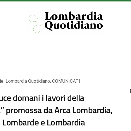
ie:
Lombardia Quotidiano
,
COMUNICATI
ce domani i lavori della
a” promossa da Arca Lombardia,
re Lombarde e Lombardia