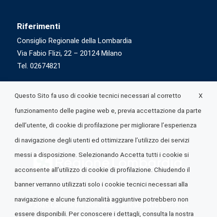
Riferimenti
Consiglio Regionale della Lombardia
Via Fabio Flizi, 22 – 20124 Milano
Tel. 02674821
X
Questo Sito fa uso di cookie tecnici necessari al corretto
funzionamento delle pagine web e, previa accettazione da parte
dell’utente, di cookie di profilazione per migliorare l’esperienza
di navigazione degli utenti ed ottimizzare l’utilizzo dei servizi
messi a disposizione. Selezionando Accetta tutti i cookie si
acconsente all’utilizzo di cookie di profilazione. Chiudendo il
banner verranno utilizzati solo i cookie tecnici necessari alla
navigazione e alcune funzionalità aggiuntive potrebbero non
© 2026 Lombardia Quotidiano è realizzato da
A.R.I.A.
essere disponibili. Per conoscere i dettagli, consulta la nostra