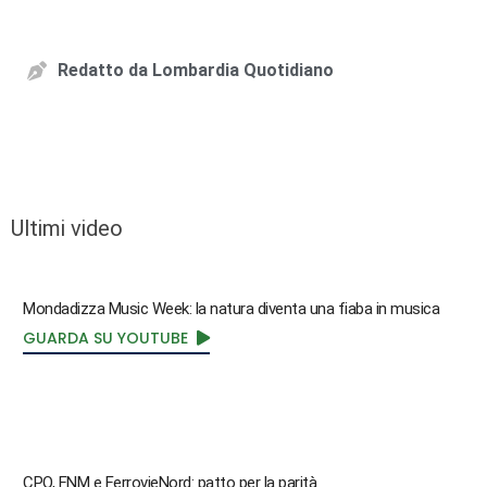
Redatto da
Lombardia Quotidiano
Ultimi video
Mondadizza Music Week: la natura diventa una fiaba in musica
GUARDA SU YOUTUBE
CPO, FNM e FerrovieNord: patto per la parità