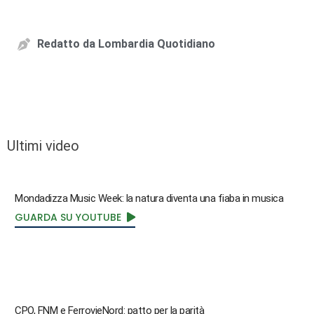
Redatto da
Lombardia Quotidiano
Ultimi video
Mondadizza Music Week: la natura diventa una fiaba in musica
GUARDA SU YOUTUBE
CPO, FNM e FerrovieNord: patto per la parità