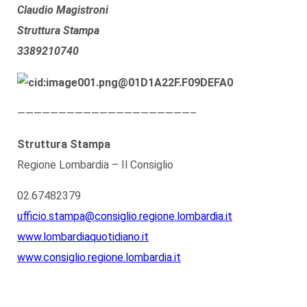
Claudio Magistroni
Struttura Stampa
3389210740
—————————————————————–
Struttura Stampa
Regione Lombardia – Il Consiglio
02.67482379
ufficio.stampa@consiglio.regione.lombardia.it
www.lombardiaquotidiano.it
www.consiglio.regione.lombardia.it