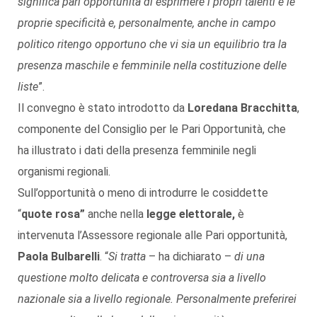
significa pari opportunità di esprimere i propri talenti e le
proprie specificità e, personalmente, anche in campo
politico ritengo opportuno che vi sia un equilibrio tra la
presenza maschile e femminile nella costituzione delle
liste
”.
Il convegno è stato introdotto da
Loredana Bracchitta
,
componente del Consiglio per le Pari Opportunità, che
ha illustrato i dati della presenza femminile negli
organismi regionali.
Sull’opportunità o meno di introdurre le cosiddette
“
quote rosa”
anche nella
legge elettorale,
è
intervenuta l’Assessore regionale alle Pari opportunità,
Paola Bulbarelli
. “
Si tratta
– ha dichiarato –
di una
questione molto delicata e controversa sia a livello
nazionale sia a livello regionale. Personalmente preferirei