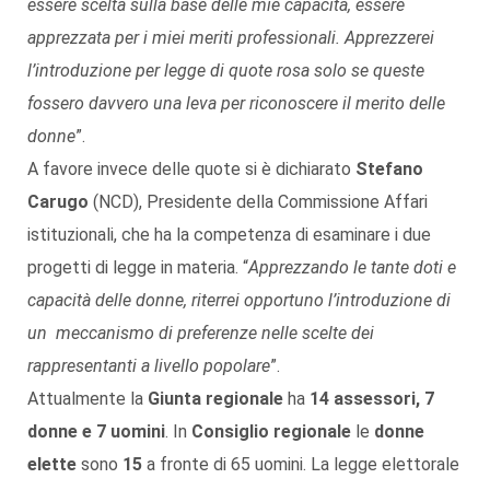
essere scelta sulla base delle mie capacità, essere
apprezzata per i miei meriti professionali. Apprezzerei
l’introduzione per legge di quote rosa solo se queste
fossero davvero una leva per riconoscere il merito delle
donne
”.
A favore invece delle quote si è dichiarato
Stefano
Carugo
(NCD), Presidente della Commissione Affari
istituzionali, che ha la competenza di esaminare i due
progetti di legge in materia. “
Apprezzando le tante doti e
capacità delle donne, riterrei opportuno l’introduzione di
un meccanismo di preferenze nelle scelte dei
rappresentanti a livello popolare
”.
Attualmente la
Giunta regionale
ha
14 assessori, 7
donne e 7 uomini
. In
Consiglio regionale
le
donne
elette
sono
15
a fronte di 65 uomini. La legge elettorale