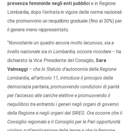
presenza femminile negli enti pubblici
e in Regione
Lombardia, dopo l’entrata in vigore delle norme nazionali
che promuovono un riequilibrio graduale (fino al 30%) per
il genere meno rappresentato.
“
Nonostante un quadro ancora molto lacunoso, sia a
livello nazionale sia in Lombardia, occorre ricordare
– ha
dichiarato la Vice Presidente del Consiglio,
Sara
Valmaggi
–
che lo Statuto d’autonomia della Regione
Lombardia, all’articolo 11, introduce il principio della
democrazia paritaria, promuovendo condizioni di parità
per l’accesso alle cariche elettive e promuovendo il
riequilibrio tra entrambi i generi negli organi di governo
della Regione e negli organi del SIREG. Ora occorre che il
Consiglio regionale e il Consiglio per le Pari opportunità
vigilino sull’applicazione della legge e che la Regione