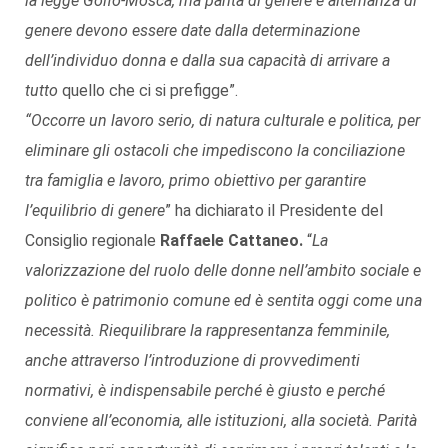
la legge Golfo-Mosca, ma parità di genere e alternanza di
genere devono essere date dalla determinazione
dell’individuo donna e dalla sua capacità di arrivare a
tutto
quello che ci si prefigge”.
“Occorre un lavoro serio, di natura culturale e politica, per
eliminare gli ostacoli che impediscono la conciliazione
tra famiglia e lavoro, primo obiettivo per garantire
l’equilibrio di genere
” ha dichiarato il Presidente del
Consiglio regionale
Raffaele Cattaneo.
“
La
valorizzazione del ruolo delle donne nell’ambito sociale e
politico è patrimonio comune ed è sentita oggi come una
necessità. Riequilibrare la rappresentanza femminile,
anche attraverso l’introduzione di provvedimenti
normativi, è indispensabile perché è giusto e perché
conviene all’economia, alle istituzioni, alla società. Parità