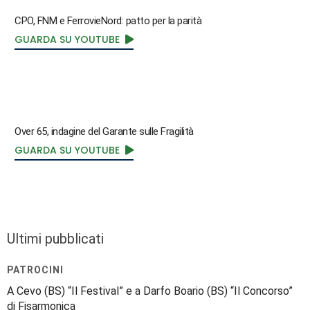
CPO, FNM e FerrovieNord: patto per la parità
GUARDA SU YOUTUBE
Over 65, indagine del Garante sulle Fragilità
GUARDA SU YOUTUBE
Ultimi pubblicati
PATROCINI
A Cevo (BS) “Il Festival” e a Darfo Boario (BS) “Il Concorso”
di Fisarmonica