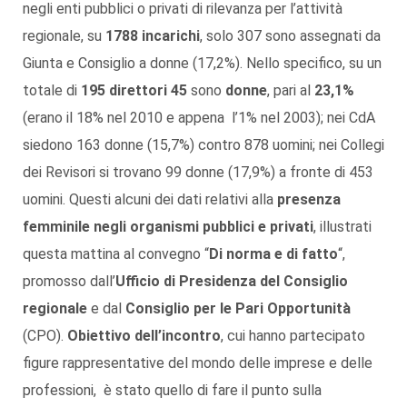
negli enti pubblici o privati di rilevanza per l’attività
regionale, su
1788 incarichi
, solo 307 sono assegnati da
Giunta e Consiglio a donne (17,2%). Nello specifico, su un
totale di
195 direttori 45
sono
donne
, pari al
23,1%
(erano il 18% nel 2010 e appena l’1% nel 2003); nei CdA
siedono 163 donne (15,7%) contro 878 uomini; nei Collegi
dei Revisori si trovano 99 donne (17,9%) a fronte di 453
uomini. Questi alcuni dei dati relativi alla
presenza
femminile negli organismi pubblici e privati
, illustrati
questa mattina al convegno “
Di norma e di fatto
“,
promosso dall’
Ufficio di Presidenza del Consiglio
regionale
e dal
Consiglio per le Pari Opportunità
(CPO).
Obiettivo dell’incontro
, cui hanno partecipato
figure rappresentative del mondo delle imprese e delle
professioni, è stato quello di fare il punto sulla