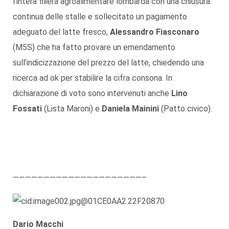
l’intera filiera agroalimentare lombarda con una chiusura
continua delle stalle e sollecitato un pagamento
adeguato del latte fresco,
Alessandro Fiasconaro
(M5S) che ha fatto provare un emendamento
sull’indicizzazione del prezzo del latte, chiedendo una
ricerca ad ok per stabilire la cifra consona. In
dichiarazione di voto sono intervenuti anche
Lino
Fossati
(Lista Maroni) e
Daniela Mainini
(Patto civico).
—————————————————————–
Dario Macchi