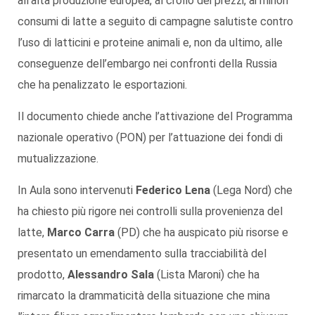
all’alta produzione europea, al crollo dei prezzi, ai minori
consumi di latte a seguito di campagne salutiste contro
l’uso di latticini e proteine animali e, non da ultimo, alle
conseguenze dell’embargo nei confronti della Russia
che ha penalizzato le esportazioni.
Il documento chiede anche l’attivazione del Programma
nazionale operativo (PON) per l’attuazione dei fondi di
mutualizzazione.
In Aula sono intervenuti
Federico Lena
(Lega Nord) che
ha chiesto più rigore nei controlli sulla provenienza del
latte,
Marco Carra
(PD) che ha auspicato più risorse e
presentato un emendamento sulla tracciabilità del
prodotto,
Alessandro Sala
(Lista Maroni) che ha
rimarcato la drammaticità della situazione che mina