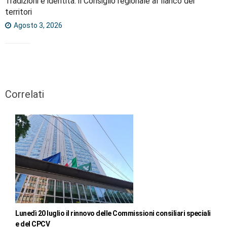
Tradizioni e identità: il Consiglio regionale al fianco dei
territori
Agosto 3, 2026
Correlati
Lunedì 20 luglio il rinnovo delle Commissioni consiliari speciali
e del CPCV