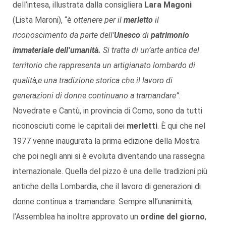
dell’intesa, illustrata dalla consigliera
Lara Magoni
(Lista Maroni), “è
ottenere per il
merletto
il
riconoscimento da parte dell’
Unesco
di
patrimonio
immateriale dell’umanità.
Si tratta di un’arte antica del
territorio che rappresenta un artigianato lombardo di
qualità,e una tradizione storica che il lavoro di
generazioni di donne continuano a tramandare”.
Novedrate e Cantù, in provincia di Como, sono da tutti
riconosciuti come le capitali dei
merletti
. È qui che nel
1977 venne inaugurata la prima edizione della Mostra
che poi negli anni si è evoluta diventando una rassegna
internazionale. Quella del pizzo è una delle tradizioni più
antiche della Lombardia, che il lavoro di generazioni di
donne continua a tramandare. Sempre all’unanimità,
l’Assemblea ha inoltre approvato un
ordine del giorno
,