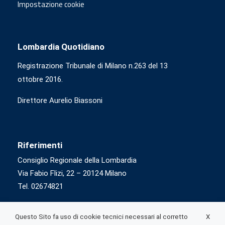
Impostazione cookie
Lombardia Quotidiano
Registrazione Tribunale di Milano n.263 del 13
ottobre 2016.
Direttore Aurelio Biassoni
Riferimenti
Consiglio Regionale della Lombardia
Via Fabio Flizi, 22 – 20124 Milano
Tel. 02674821
X
Questo Sito fa uso di cookie tecnici necessari al corretto