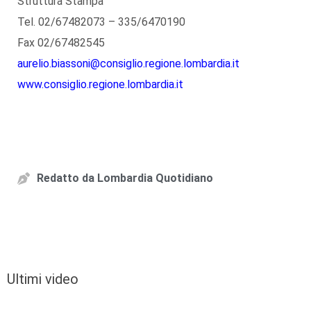
Struttura Stampa
Tel. 02/67482073 – 335/6470190
Fax 02/67482545
aurelio.biassoni@consiglio.regione.lombardia.it
www.consiglio.regione.lombardia.it
Redatto da
Lombardia Quotidiano
Ultimi video