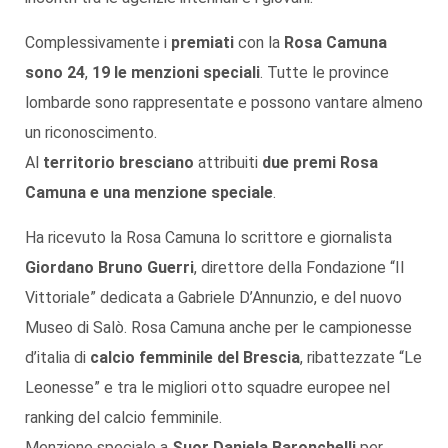
Complessivamente i
premiati
con la
Rosa Camuna
sono 24
,
19 le menzioni speciali
. Tutte le province
lombarde sono rappresentate e possono vantare almeno
un riconoscimento.
Al
territorio bresciano
attribuiti
due premi Rosa
Camuna e una menzione speciale
.
Ha ricevuto la Rosa Camuna lo scrittore e giornalista
Giordano Bruno Guerri
, direttore della Fondazione “Il
Vittoriale” dedicata a Gabriele D’Annunzio, e del nuovo
Museo di Salò. Rosa Camuna anche per le campionesse
d’italia di
calcio femminile del Brescia
, ribattezzate “Le
Leonesse” e tra le migliori otto squadre europee nel
ranking del calcio femminile.
Menzione speciale a
Suor Daniela Baronchelli
per