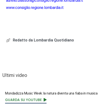
aurelio.biassoni@consiglio.regione.lombardia.it
www.consiglio.regione.lombardia.it
Redatto da
Lombardia Quotidiano
Ultimi video
Mondadizza Music Week: la natura diventa una fiaba in musica
GUARDA SU YOUTUBE