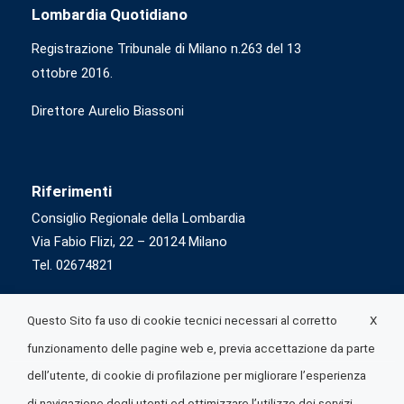
Lombardia Quotidiano
Registrazione Tribunale di Milano n.263 del 13
ottobre 2016.
Direttore Aurelio Biassoni
Riferimenti
Consiglio Regionale della Lombardia
Via Fabio Flizi, 22 – 20124 Milano
Tel. 02674821
X
Questo Sito fa uso di cookie tecnici necessari al corretto
funzionamento delle pagine web e, previa accettazione da parte
dell’utente, di cookie di profilazione per migliorare l’esperienza
di navigazione degli utenti ed ottimizzare l’utilizzo dei servizi