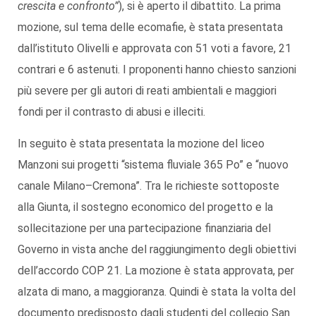
crescita e confronto”
), si è aperto il dibattito. La prima
mozione, sul tema delle ecomafie, è stata presentata
dall’istituto Olivelli e approvata con 51 voti a favore, 21
contrari e 6 astenuti. I proponenti hanno chiesto sanzioni
più severe per gli autori di reati ambientali e maggiori
fondi per il contrasto di abusi e illeciti.
In seguito è stata presentata la mozione del liceo
Manzoni sui progetti “sistema fluviale 365 Po” e “nuovo
canale Milano–Cremona”. Tra le richieste sottoposte
alla Giunta, il sostegno economico del progetto e la
sollecitazione per una partecipazione finanziaria del
Governo in vista anche del raggiungimento degli obiettivi
dell’accordo COP 21. La mozione è stata approvata, per
alzata di mano, a maggioranza. Quindi è stata la volta del
documento predisposto dagli studenti del collegio San