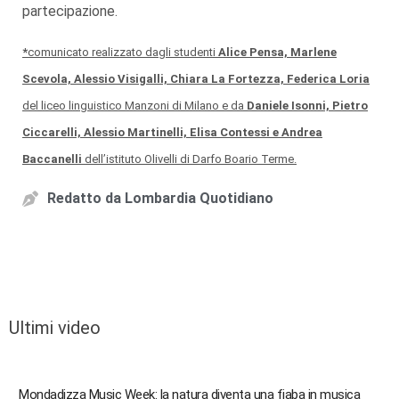
partecipazione.
*
comunicato realizzato dagli studenti
Alice Pensa, Marlene
Scevola, Alessio Visigalli, Chiara La Fortezza, Federica Loria
del liceo linguistico Manzoni di Milano e da
Daniele Isonni, Pietro
Ciccarelli, Alessio Martinelli, Elisa Contessi e Andrea
Baccanelli
dell’istituto Olivelli di Darfo Boario Terme.
Redatto da
Lombardia Quotidiano
Ultimi video
Mondadizza Music Week: la natura diventa una fiaba in musica