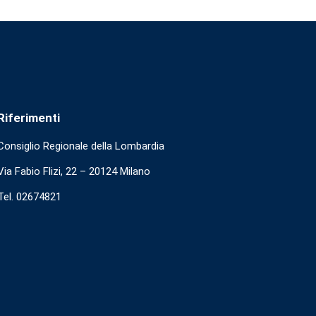
Riferimenti
Consiglio Regionale della Lombardia
Via Fabio Flizi, 22 – 20124 Milano
Tel. 02674821