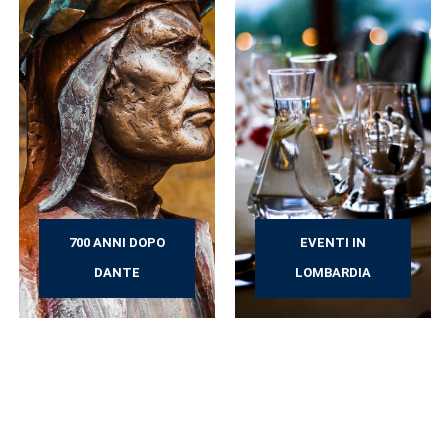
700 ANNI DOPO
EVENTI IN
DANTE
LOMBARDIA