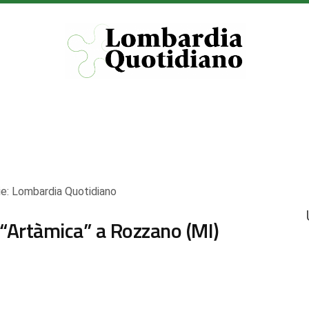
ie:
Lombardia Quotidiano
i, “Artàmica” a Rozzano (MI)