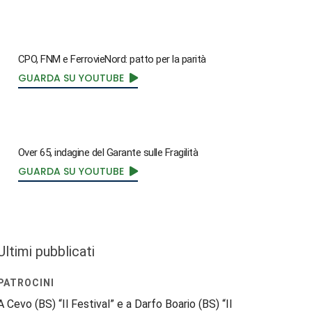
CPO, FNM e FerrovieNord: patto per la parità
GUARDA SU YOUTUBE
Over 65, indagine del Garante sulle Fragilità
GUARDA SU YOUTUBE
Ultimi pubblicati
PATROCINI
A Cevo (BS) “Il Festival” e a Darfo Boario (BS) “Il