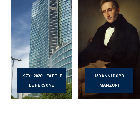
1970 - 2020: I FATTI E
150 ANNI DOPO
LE PERSONE
MANZONI