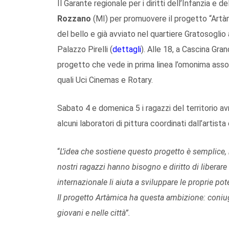
Il Garante regionale per i diritti dell’Infanzia e 
Rozzano
(MI) per promuovere il progetto “Artàmic
del bello e già avviato nel quartiere Gratosoglio
Palazzo Pirelli (
dettagli
). Alle 18, a Cascina Gran
progetto che vede in prima linea l’omonima assoc
quali Uci Cinemas e Rotary.
Sabato 4 e domenica 5 i ragazzi del territorio av
alcuni laboratori di pittura coordinati dall’artis
“
L’idea che sostiene questo progetto è semplice,
nostri ragazzi hanno bisogno e diritto di liberare 
internazionale li aiuta a sviluppare le proprie p
Il progetto Artàmica ha questa ambizione: coniugar
giovani e nelle città”.